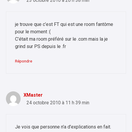
23 octobre 2010 à 20 h 38 min
je trouve que c’est FT qui est une room fantôme
pour le moment :(
C’était ma room préféré sur le .com mais la je
grind sur PS depuis le .fr
Répondre
XMaster
24 octobre 2010 à 11 h 39 min
Je vois que personne n’a d’explications en fait.