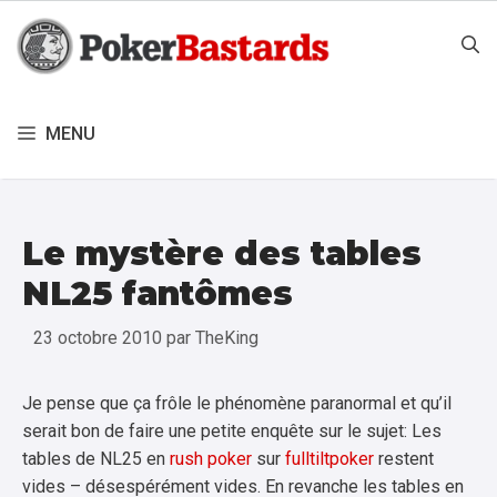
Aller
au
contenu
MENU
Le mystère des tables
NL25 fantômes
23 octobre 2010
par
TheKing
Je pense que ça frôle le phénomène paranormal et qu’il
serait bon de faire une petite enquête sur le sujet: Les
tables de NL25 en
rush poker
sur
fulltiltpoker
restent
vides – désespérément vides. En revanche les tables en