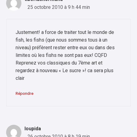
25 octobre 2010 à 9 h 44 min
Justement! a force de traiter tout le monde de
fish, les fishs (que nous sommes tous à un
niveau) préfèrent rester entre eux ou dans des
limites où les fishs ne sont pas eux! CQFD
Reprenez vos classiques du 7ème art et
regardez à nouveau « Le sucre »! ca sera plus
clair
Répondre
loupida
26 octobre 2010 à 8 h 19 min