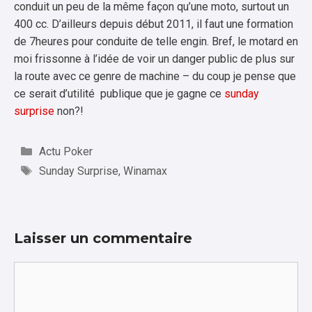
conduit un peu de la même façon qu’une moto, surtout un
400 cc. D’ailleurs depuis début 2011, il faut une formation
de 7heures pour conduite de telle engin. Bref, le motard en
moi frissonne à l’idée de voir un danger public de plus sur
la route avec ce genre de machine – du coup je pense que
ce serait d’utilité publique que je gagne ce
sunday
surprise
non?!
Catégories
Actu Poker
Étiquettes
Sunday Surprise
,
Winamax
Laisser un commentaire
Commentaire