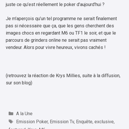
juste ce qu’est réellement le poker d’aujourd’hui ?
Je m’aperçois qu’un tel programme ne serait finalement
pas si nécessaire que ça, que les gens cherchent des
images chocs en regardant M6 ou TF1 le soir, et que le
parcours de grinders online ne serait pas vraiment
vendeur. Alors pour vivre heureux, vivons cachés !
(retrouvez la réaction de Krys Millies, suite à la diffusion,
sur son blog)
Catégories
A la Une
Étiquettes
Emission Poker
,
Emission Tv
,
Enquête
,
exclusive
,