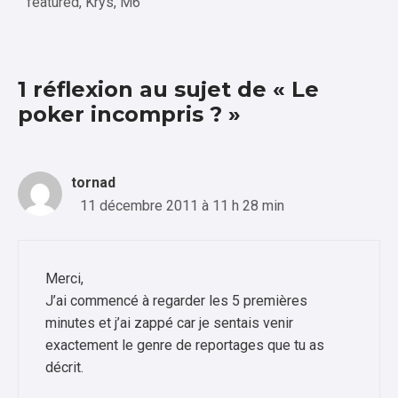
featured
,
Krys
,
M6
1 réflexion au sujet de « Le
poker incompris ? »
tornad
11 décembre 2011 à 11 h 28 min
Merci,
J’ai commencé à regarder les 5 premières
minutes et j’ai zappé car je sentais venir
exactement le genre de reportages que tu as
décrit.