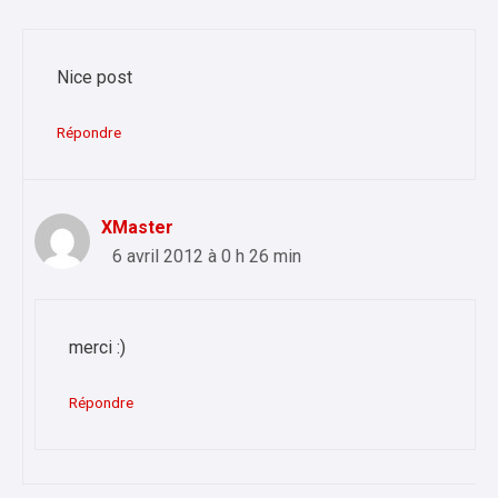
Nice post
Répondre
XMaster
6 avril 2012 à 0 h 26 min
merci :)
Répondre