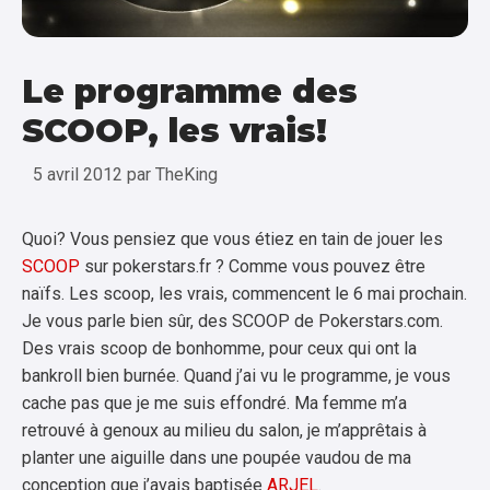
Le programme des
SCOOP, les vrais!
5 avril 2012
par
TheKing
Quoi? Vous pensiez que vous étiez en tain de jouer les
SCOOP
sur pokerstars.fr ? Comme vous pouvez être
naïfs. Les scoop, les vrais, commencent le 6 mai prochain.
Je vous parle bien sûr, des SCOOP de Pokerstars.com.
Des vrais scoop de bonhomme, pour ceux qui ont la
bankroll bien burnée. Quand j’ai vu le programme, je vous
cache pas que je me suis effondré. Ma femme m’a
retrouvé à genoux au milieu du salon, je m’apprêtais à
planter une aiguille dans une poupée vaudou de ma
conception que j’avais baptisée
ARJEL
.