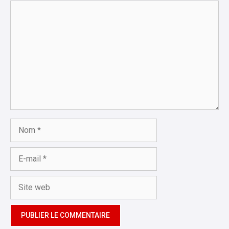
Commentaire
Nom
E-
mail
Site
web