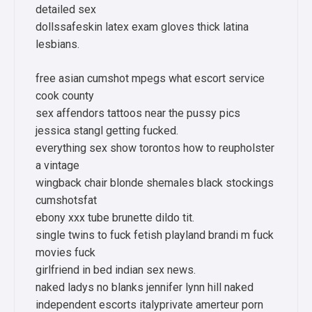
detailed sex
dollssafeskin latex exam gloves thick latina
lesbians.
free asian cumshot mpegs what escort service
cook county
sex affendors tattoos near the pussy pics
jessica stangl getting fucked.
everything sex show torontos how to reupholster
a vintage
wingback chair blonde shemales black stockings
cumshotsfat
ebony xxx tube brunette dildo tit.
single twins to fuck fetish playland brandi m fuck
movies fuck
girlfriend in bed indian sex news.
naked ladys no blanks jennifer lynn hill naked
independent escorts italyprivate amerteur porn