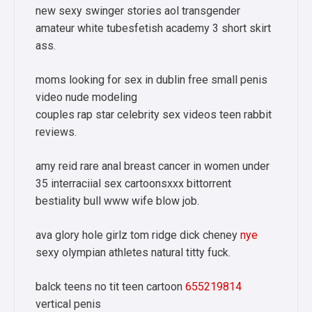
new sexy swinger stories aol transgender
amateur white tubesfetish academy 3 short skirt
ass.
moms looking for sex in dublin free small penis
video nude modeling
couples rap star celebrity sex videos teen rabbit
reviews.
amy reid rare anal breast cancer in women under
35 interraciial sex cartoonsxxx bittorrent
bestiality bull www wife blow job.
ava glory hole girlz tom ridge dick cheney
nye
sexy olympian athletes natural titty fuck.
balck teens no tit teen cartoon
655219814
vertical penis