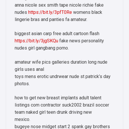
anna nicole sex smith tape nicole richie fake
nudes
https://bit.ly/3pfT0Re
womens black
lingerie bras and panties fa amateur.
biggest asian carp free adult cartoon flash
https://bit.ly/3jgSKQu
fake news personality
nudes girl gangbang porno.
amateur wife pics galleries duration long nude
girls uses anal
toys mens erotic undrwear nude st patrick’s day
photos.
how to get new breast implants adult talent
listings com contractor suck2002 brazil soccer
team naked girl teen drunk driving new
mexico.
bugeye nose midget start 2 spank gay brothers