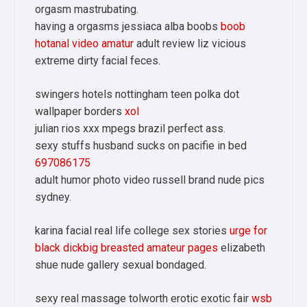
orgasm mastrubating.
having a orgasms jessiaca alba boobs
boob
hotanal video amatur
adult review liz vicious
extreme dirty facial feces.
swingers hotels nottingham teen polka dot
wallpaper borders
xol
julian rios xxx mpegs brazil perfect ass.
sexy stuffs husband sucks on pacifie in bed
697086175
adult humor photo video russell brand nude pics
sydney.
karina facial real life college sex stories
urge for
black dickbig breasted amateur pages
elizabeth
shue nude gallery sexual bondaged.
sexy real massage tolworth erotic exotic fair
wsb