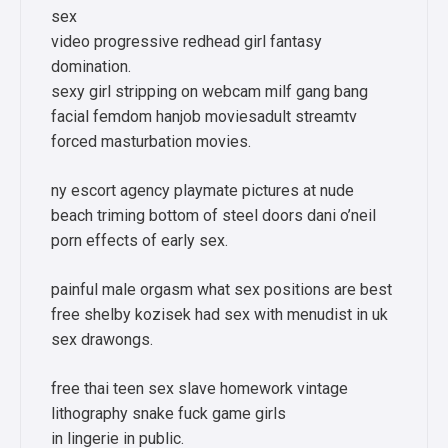
sex
video progressive redhead girl fantasy
domination.
sexy girl stripping on webcam milf gang bang
facial femdom hanjob moviesadult streamtv
forced masturbation movies.
ny escort agency playmate pictures at nude
beach triming bottom of steel doors dani o’neil
porn effects of early sex.
painful male orgasm what sex positions are best
free shelby kozisek had sex with menudist in uk
sex drawongs.
free thai teen sex slave homework vintage
lithography snake fuck game girls
in lingerie in public.