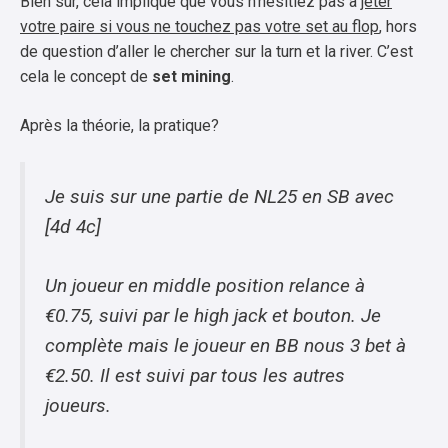
Bien sûr, cela implique que vous n’hésitiez pas à
jeter
votre paire si vous ne touchez pas votre set au flop
, hors
de question d’aller le chercher sur la turn et la river. C’est
cela le concept de
set mining
.
Après la théorie, la pratique?
Je suis sur une partie de NL25 en SB avec
[4d 4c]
Un joueur en middle position relance à
€0.75, suivi par le high jack et bouton. Je
complète mais le joueur en BB nous 3 bet à
€2.50. Il est suivi par tous les autres
joueurs.