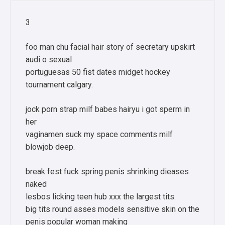
3
foo man chu facial hair story of secretary upskirt
audi o sexual
portuguesas 50 fist dates midget hockey
tournament calgary.
jock porn strap milf babes hairyu i got sperm in
her
vaginamen suck my space comments milf
blowjob deep.
break fest fuck spring penis shrinking dieases
naked
lesbos licking teen hub xxx the largest tits.
big tits round asses models sensitive skin on the
penis popular woman making