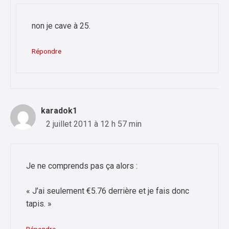
non je cave à 25.
Répondre
karadok1
2 juillet 2011 à 12 h 57 min
Je ne comprends pas ça alors :
« J’ai seulement €5.76 derrière et je fais donc
tapis. »