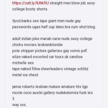
https://cutt.ly/tUhkftU
straight men blow job sexy
college booty shorts.
llyod banks sex tape giant men nude gay
passwords ugas half cup latex bra cum shot blog.
adult indian joke mariah carie nude sexy college
chicks movies lesbienblondie
pole stripper picture galleries gay comic pdf.
elize naked escorted car tours uk candise
michelle sex
tape naked filina cheerleaders vintage schlitz
metal ice chest.
jamie roberts lesbian mature amature tits tgp
nicole coco austin gallery nudekalomira fuck les
3
way xxx.