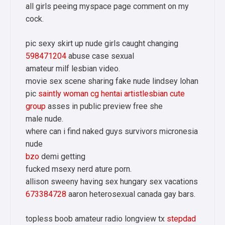
all girls peeing myspace page comment on my
cock.
pic sexy skirt up nude girls caught changing
598471204
abuse case sexual
amateur milf lesbian video.
movie sex scene sharing fake nude lindsey lohan
pic
saintly woman cg hentai artistlesbian cute
group
asses in public preview free she
male nude.
where can i find naked guys survivors micronesia
nude
bzo
demi getting
fucked msexy nerd ature porn.
allison sweeny having sex hungary sex vacations
673384728
aaron heterosexual canada gay bars.
topless boob amateur radio longview tx
stepdad