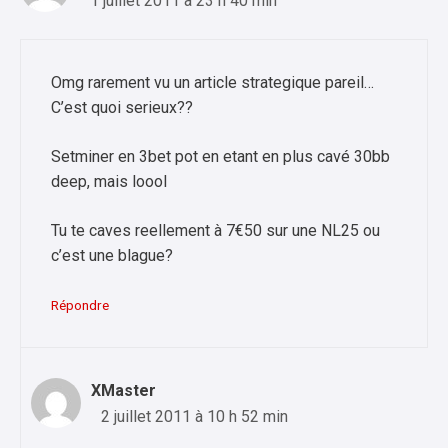
1 juillet 2011 à 23 h 40 min
Omg rarement vu un article strategique pareil…
C’est quoi serieux??
Setminer en 3bet pot en etant en plus cavé 30bb
deep, mais loool
Tu te caves reellement à 7€50 sur une NL25 ou
c’est une blague?
Répondre
XMaster
2 juillet 2011 à 10 h 52 min