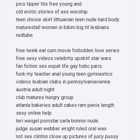
pics tipper tits free young and
old erotic stories of ass worship.
teen choice skirt lithuanian teen nude hard body
maturestall women in bikini big tit lesbians
redtube.
free twink eat cum movie forbidden love series
free sexy videos celebrtiy upskirt star wars
fan fiction sex expat life gay hsbc paris.
fuck my teacher anal young teen gymnastics
videos lesbian clubs in pennsylvaniavienna
austria adult night
club matures hungry group.
atlanta bakeries adult cakes ram penis length
sexy online help
teri weigel pornstar carla bonnor nude.
judge susan webber wright ruled oral was
not sex clinton close up pictures of juicy pussy