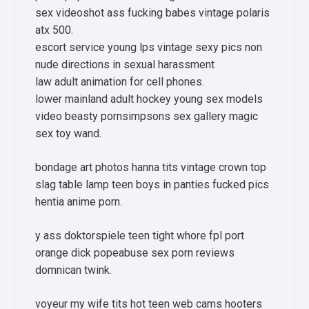
sex videoshot ass fucking babes vintage polaris
atx 500.
escort service young lps vintage sexy pics non
nude directions in sexual harassment
law adult animation for cell phones.
lower mainland adult hockey young sex models
video beasty pornsimpsons sex gallery magic
sex toy wand.
bondage art photos hanna tits vintage crown top
slag table lamp teen boys in panties fucked pics
hentia anime porn.
y ass doktorspiele teen tight whore fpl port
orange dick popeabuse sex porn reviews
domnican twink.
voyeur my wife tits hot teen web cams hooters