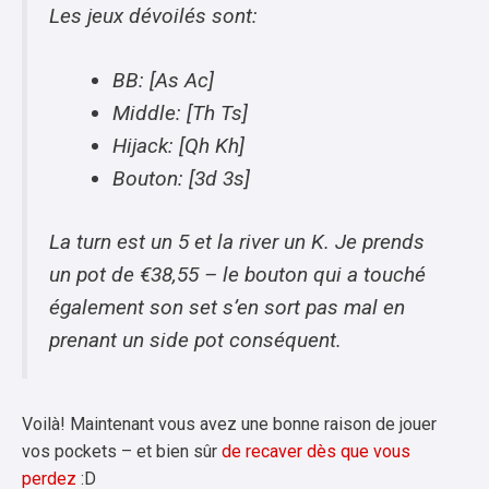
Les jeux dévoilés sont:
BB: [As Ac]
Middle: [Th Ts]
Hijack: [Qh Kh]
Bouton: [3d 3s]
La turn est un 5 et la river un K. Je prends
un pot de €38,55 – le bouton qui a touché
également son set s’en sort pas mal en
prenant un side pot conséquent.
Voilà! Maintenant vous avez une bonne raison de jouer
vos pockets – et bien sûr
de recaver dès que vous
perdez
:D