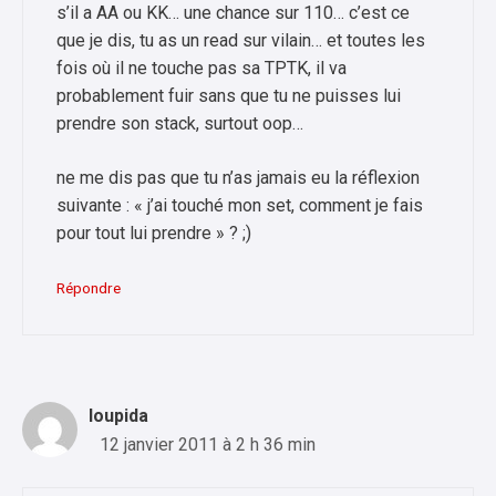
s’il a AA ou KK… une chance sur 110… c’est ce
que je dis, tu as un read sur vilain… et toutes les
fois où il ne touche pas sa TPTK, il va
probablement fuir sans que tu ne puisses lui
prendre son stack, surtout oop…
ne me dis pas que tu n’as jamais eu la réflexion
suivante : « j’ai touché mon set, comment je fais
pour tout lui prendre » ? ;)
Répondre
loupida
12 janvier 2011 à 2 h 36 min