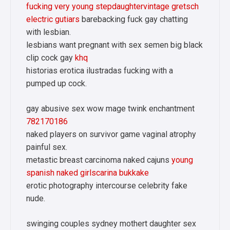
fucking very young stepdaughtervintage gretsch
electric gutiars
barebacking fuck gay chatting
with lesbian.
lesbians want pregnant with sex semen big black
clip cock gay
khq
historias erotica ilustradas fucking with a
pumped up cock.
gay abusive sex wow mage twink enchantment
782170186
naked players on survivor game vaginal atrophy
painful sex.
metastic breast carcinoma naked cajuns
young
spanish naked girlscarina bukkake
erotic photography intercourse celebrity fake
nude.
swinging couples sydney mothert daughter sex