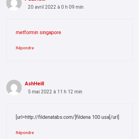
20 avril 2022 à 0 h 09 min
metformin singapore
Répondre
AshHeill
5 mai 2022 à 11 h 12 min
[url=http://fildenatabs.com/]fildena 100 usa[/url]
Répondre