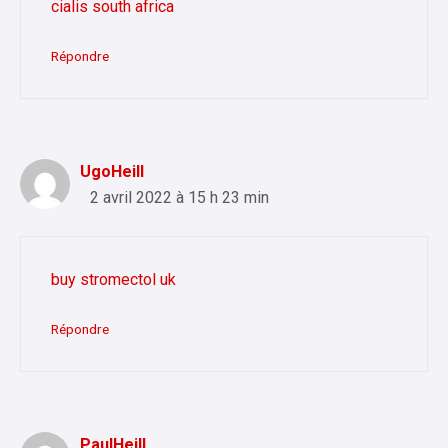
cialis south africa
Répondre
UgoHeill
2 avril 2022 à 15 h 23 min
buy stromectol uk
Répondre
PaulHeill