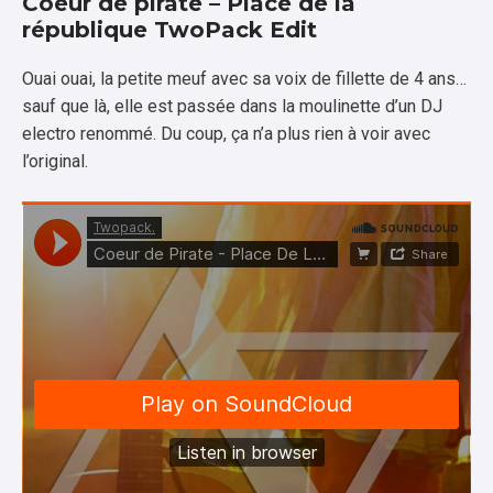
Coeur de pirate – Place de la
république TwoPack Edit
Ouai ouai, la petite meuf avec sa voix de fillette de 4 ans…
sauf que là, elle est passée dans la moulinette d’un DJ
electro renommé. Du coup, ça n’a plus rien à voir avec
l’original.