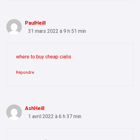
PaulHeill
31 mars 2022 à 9 h 51 min
where to buy cheap cialis
Répondre
AshHeill
1 avril 2022 à 6 h 37 min