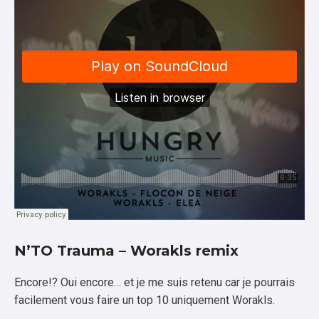
N’TO Trauma – Worakls remix
Encore!? Oui encore… et je me suis retenu car je pourrais
facilement vous faire un top 10 uniquement Worakls.