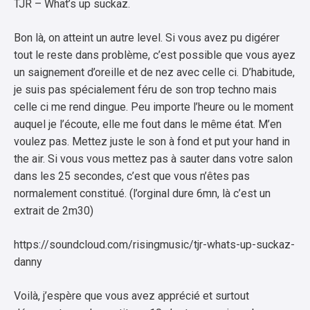
TJR – What’s up suckaz.
Bon là, on atteint un autre level. Si vous avez pu digérer
tout le reste dans problème, c’est possible que vous ayez
un saignement d’oreille et de nez avec celle ci. D’habitude,
je suis pas spécialement féru de son trop techno mais
celle ci me rend dingue. Peu importe l’heure ou le moment
auquel je l’écoute, elle me fout dans le même état. M’en
voulez pas. Mettez juste le son à fond et put your hand in
the air. Si vous vous mettez pas à sauter dans votre salon
dans les 25 secondes, c’est que vous n’êtes pas
normalement constitué. (l’orginal dure 6mn, là c’est un
extrait de 2m30)
https://soundcloud.com/risingmusic/tjr-whats-up-suckaz-
danny
Voilà, j’espère que vous avez apprécié et surtout