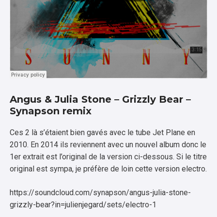
Angus & Julia Stone – Grizzly Bear –
Synapson remix
Ces 2 là s’étaient bien gavés avec le tube Jet Plane en
2010. En 2014 ils reviennent avec un nouvel album donc le
1er extrait est l’original de la version ci-dessous. Si le titre
original est sympa, je préfère de loin cette version electro.
https://soundcloud.com/synapson/angus-julia-stone-
grizzly-bear?in=julienjegard/sets/electro-1