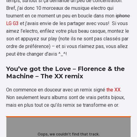
temps, surtout si ça demande un peu de concentration.
Bref, j’ai donc 10 morceaux de musique electro qui
tournent en ce moment un peu en boucle dans mon
iphone
LG G3
et j’avais envie de les partager avec vous! Si vous
aimez l’electro, enfilez votre plus beau casque, montez le
son et appuyez sur play (note ils ne sont pas classés par
ordre de préférence) – et si vous n’aimez pas, vous allez
peut être changer d’avis ^_^!
You’ve got the Love – Florence & the
Machine – The XX remix
On commence en douceur avec un remix signé
the XX
.
Non seulement leurs albums sont de vrais petits bijoux,
mais en plus tout ce qu’ils remix se transforme en or.