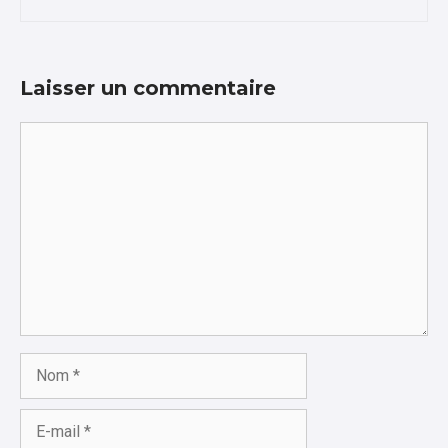
Laisser un commentaire
Commentaire
Nom
E-
mail