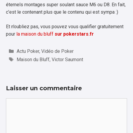
éternels montages super soulant sauce M6 ou D8. En fait,
c’est le contenant plus que le contenu qui est sympa :)
Et n’oubliez pas, vous pouvez vous qualifier gratuitement
pour
la maison du bluff
sur pokerstars.fr
Catégories
Actu Poker
,
Vidéo de Poker
Étiquettes
Maison du Bluff
,
Victor Saumont
Laisser un commentaire
Commentaire