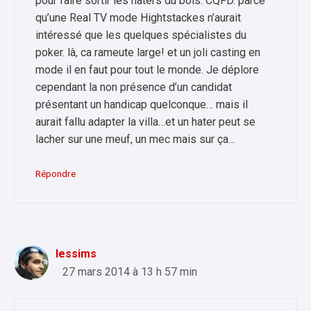
pour faire sortir les haters du bois. CQFD. parce
qu’une Real TV mode Hightstackes n’aurait
intéressé que les quelques spécialistes du
poker. là, ca rameute large! et un joli casting en
mode il en faut pour tout le monde. Je déplore
cependant la non présence d’un candidat
présentant un handicap quelconque… mais il
aurait fallu adapter la villa…et un hater peut se
lacher sur une meuf, un mec mais sur ça…
Répondre
lessims
27 mars 2014 à 13 h 57 min