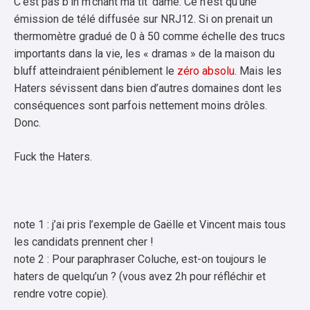
C’est pas b’in m’chant ma tit’ dame. Ce n’est qu’une
émission de télé diffusée sur NRJ12. Si on prenait un
thermomètre gradué de 0 à 50 comme échelle des trucs
importants dans la vie, les « dramas » de la maison du
bluff atteindraient péniblement le
zéro absolu
. Mais les
Haters sévissent dans bien d’autres domaines dont les
conséquences sont parfois nettement moins drôles.
Donc.
Fuck the Haters.
note 1 : j’ai pris l’exemple de Gaëlle et Vincent mais tous
les candidats prennent cher !
note 2 : Pour paraphraser Coluche, est-on toujours le
haters de quelqu’un ? (vous avez 2h pour réfléchir et
rendre votre copie).