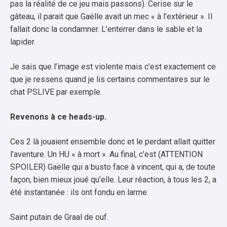
pas la réalité de ce jeu mais passons). Cerise sur le
gâteau, il parait que Gaëlle avait un mec « à l’extérieur ». Il
fallait donc la condamner. L’enterrer dans le sable et la
lapider.
Je sais que l’image est violente mais c’est exactement ce
que je ressens quand je lis certains commentaires sur le
chat PSLIVE par exemple.
Revenons à ce heads-up.
Ces 2 là jouaient ensemble donc et le perdant allait quitter
l’aventure. Un HU « à mort ». Au final, c’est (ATTENTION
SPOILER) Gaëlle qui a busto face à vincent, qui a, de toute
façon, bien mieux joué qu’elle. Leur réaction, à tous les 2, a
été instantanée : ils ont fondu en larme.
Saint putain de Graal de ouf.