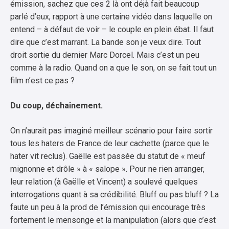
émission, sachez que ces 2 là ont déjà fait beaucoup
parlé d’eux, rapport à une certaine vidéo dans laquelle on
entend – à défaut de voir – le couple en plein ébat. Il faut
dire que c’est marrant. La bande son je veux dire. Tout
droit sortie du dernier Marc Dorcel. Mais c’est un peu
comme à la radio. Quand on a que le son, on se fait tout un
film n’est ce pas ?
Du coup, déchaînement.
On n’aurait pas imaginé meilleur scénario pour faire sortir
tous les haters de France de leur cachette (parce que le
hater vit reclus). Gaëlle est passée du statut de « meuf
mignonne et drôle » à « salope ». Pour ne rien arranger,
leur relation (à Gaëlle et Vincent) a soulevé quelques
interrogations quant à sa crédibilité. Bluff ou pas bluff ? La
faute un peu à la prod de l’émission qui encourage très
fortement le mensonge et la manipulation (alors que c’est