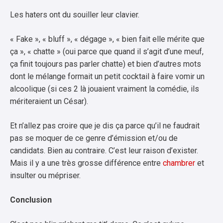
Les haters ont du souiller leur clavier.
« Fake », « bluff », « dégage », « bien fait elle mérite que
ça », « chatte » (oui parce que quand il s’agit d’une meuf,
ça finit toujours pas parler chatte) et bien d’autres mots
dont le mélange formait un petit cocktail à faire vomir un
alcoolique (si ces 2 là jouaient vraiment la comédie, ils
mériteraient un César).
Et n’allez pas croire que je dis ça parce qu’il ne faudrait
pas se moquer de ce genre d’émission et/ou de
candidats. Bien au contraire. C’est leur raison d’exister.
Mais il y a une très grosse différence entre
chambrer
et
insulter ou mépriser.
Conclusion