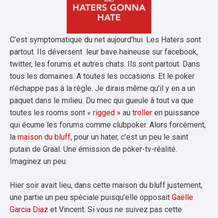
C’est symptomatique du net aujourd’hui. Les Haters sont
partout. Ils déversent leur bave haineuse sur facebook,
twitter, les forums et autres chats. Ils sont partout. Dans
tous les domaines. A toutes les occasions. Et le poker
n’échappe pas à la règle. Je dirais même qu’il y en a un
paquet dans le milieu. Du mec qui gueule à tout va que
toutes les rooms sont «
rigged
» au
troller
en puissance
qui écume les forums comme clubpoker. Alors forcément,
la
maison du bluff
, pour un hater, c’est un peu le saint
putain de Graal. Une émission de poker-tv-réalité.
Imaginez un peu.
Hier soir avait lieu, dans cette maison du bluff justement,
une partie un peu spéciale puisqu’elle opposait
Gaëlle
Garcia Diaz
et Vincent. Si vous ne suivez pas cette