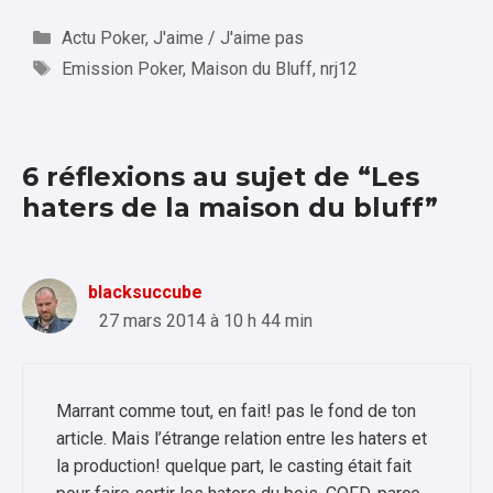
Catégories
Actu Poker
,
J'aime / J'aime pas
Étiquettes
Emission Poker
,
Maison du Bluff
,
nrj12
6 réflexions au sujet de “Les
haters de la maison du bluff”
blacksuccube
27 mars 2014 à 10 h 44 min
Marrant comme tout, en fait! pas le fond de ton
article. Mais l’étrange relation entre les haters et
la production! quelque part, le casting était fait