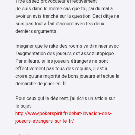
Titre assez provocateur effectivement.
Je suis dans le même cas que toi, j’ai du mal à
avoir un avis tranché sur la question. Ceci dit,je ne
suis pas tout à fait d’accord avec tes deux
derniers arguments.
Imaginer que le rake des rooms va diminuer avec
l’augmentation des joueurs est assez utopique.
Par ailleurs, si les joueurs étrangers ne sont
effectivement pas tous des requins, il est à
croire qu’une majorité de bons joueurs effectue la
démarche de jouer en .fr.
Pour ceux qui le désirent, j’ai écris un article sur
le sujet.
http://www.pokerspirit.fr/debat-invasion-des-
joueurs-etrangers-sur-le-fr/