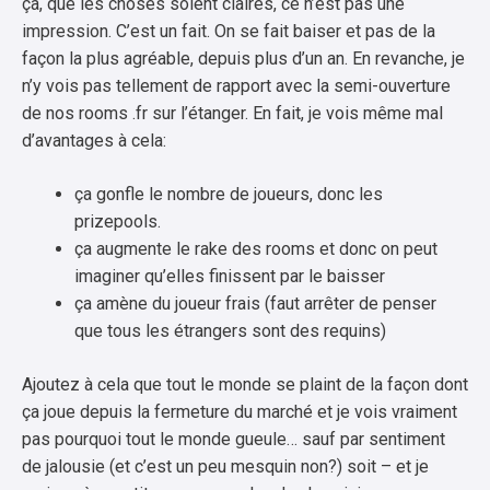
ça, que les choses soient claires, ce n’est pas une
impression. C’est un fait. On se fait baiser et pas de la
façon la plus agréable, depuis plus d’un an. En revanche, je
n’y vois pas tellement de rapport avec la semi-ouverture
de nos rooms .fr sur l’étanger. En fait, je vois même mal
d’avantages à cela:
ça gonfle le nombre de joueurs, donc les
prizepools.
ça augmente le rake des rooms et donc on peut
imaginer qu’elles finissent par le baisser
ça amène du joueur frais (faut arrêter de penser
que tous les étrangers sont des requins)
Ajoutez à cela que tout le monde se plaint de la façon dont
ça joue depuis la fermeture du marché et je vois vraiment
pas pourquoi tout le monde gueule… sauf par sentiment
de jalousie (et c’est un peu mesquin non?) soit – et je