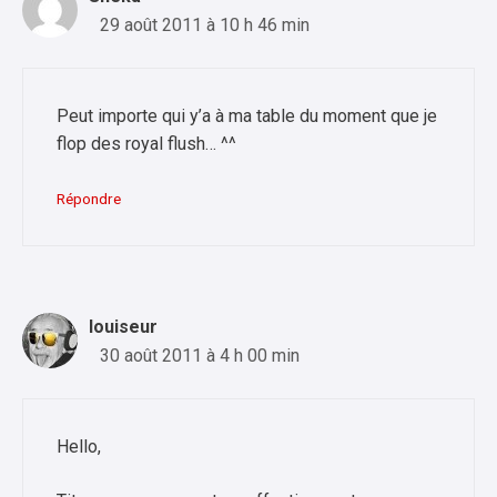
29 août 2011 à 10 h 46 min
Peut importe qui y’a à ma table du moment que je
flop des royal flush… ^^
Répondre
louiseur
30 août 2011 à 4 h 00 min
Hello,