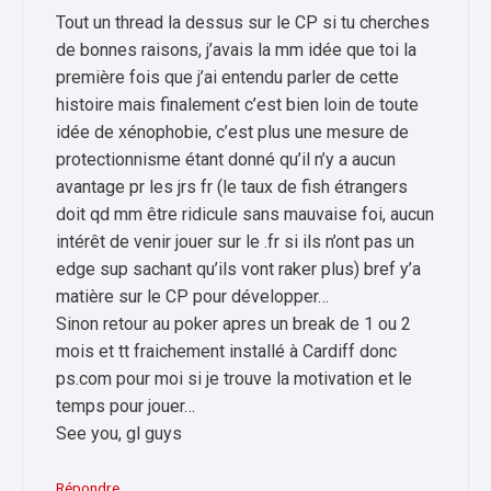
Tout un thread la dessus sur le CP si tu cherches
de bonnes raisons, j’avais la mm idée que toi la
première fois que j’ai entendu parler de cette
histoire mais finalement c’est bien loin de toute
idée de xénophobie, c’est plus une mesure de
protectionnisme étant donné qu’il n’y a aucun
avantage pr les jrs fr (le taux de fish étrangers
doit qd mm être ridicule sans mauvaise foi, aucun
intérêt de venir jouer sur le .fr si ils n’ont pas un
edge sup sachant qu’ils vont raker plus) bref y’a
matière sur le CP pour développer…
Sinon retour au poker apres un break de 1 ou 2
mois et tt fraichement installé à Cardiff donc
ps.com pour moi si je trouve la motivation et le
temps pour jouer…
See you, gl guys
Répondre