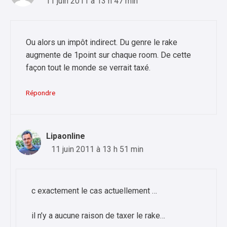
11 juin 2011 à 13 h 47 min
Ou alors un impôt indirect. Du genre le rake
augmente de 1point sur chaque room. De cette
façon tout le monde se verrait taxé.
Répondre
Lipaonline
11 juin 2011 à 13 h 51 min
c exactement le cas actuellement …
il n’y a aucune raison de taxer le rake…