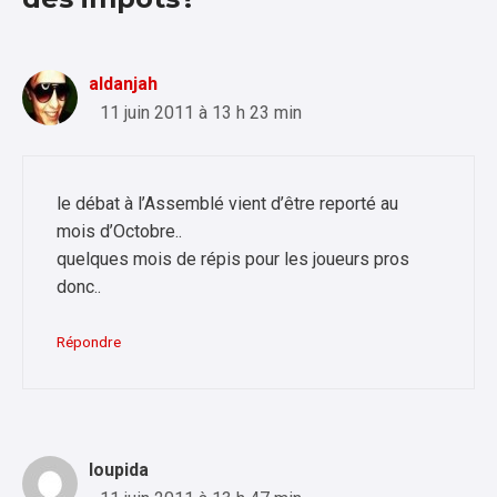
aldanjah
11 juin 2011 à 13 h 23 min
le débat à l’Assemblé vient d’être reporté au
mois d’Octobre..
quelques mois de répis pour les joueurs pros
donc..
Répondre
loupida