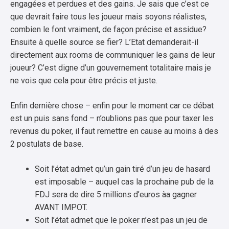
engagées et perdues et des gains. Je sais que c’est ce
que devrait faire tous les joueur mais soyons réalistes,
combien le font vraiment, de façon précise et assidue?
Ensuite à quelle source se fier? L’Etat demanderait-il
directement aux rooms de communiquer les gains de leur
joueur? C’est digne d’un gouvernement totalitaire mais je
ne vois que cela pour être précis et juste.
Enfin dernière chose – enfin pour le moment car ce débat
est un puis sans fond – n’oublions pas que pour taxer les
revenus du poker, il faut remettre en cause au moins à des
2 postulats de base.
Soit l’état admet qu’un gain tiré d’un jeu de hasard
est imposable – auquel cas la prochaine pub de la
FDJ sera de dire 5 millions d’euros àa gagner
AVANT IMPOT.
Soit l’état admet que le poker n’est pas un jeu de