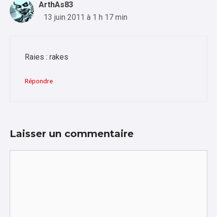
ArthAs83
13 juin 2011 à 1 h 17 min
Raies : rakes
Répondre
Laisser un commentaire
Commentaire