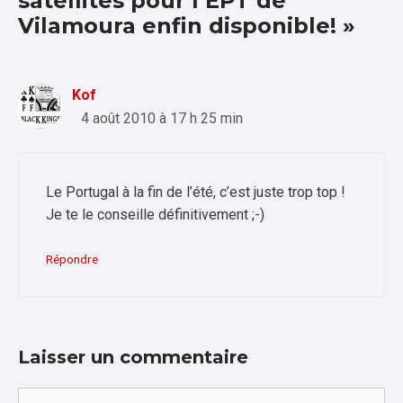
satellites pour l’EPT de
Vilamoura enfin disponible! »
Kof
4 août 2010 à 17 h 25 min
Le Portugal à la fin de l’été, c’est juste trop top !
Je te le conseille définitivement ;-)
Répondre
Laisser un commentaire
Commentaire