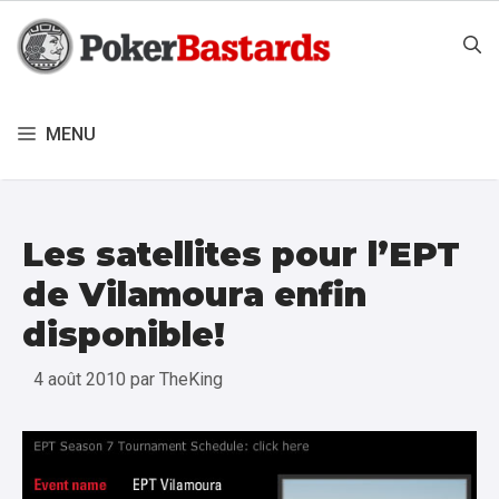
Aller
au
contenu
MENU
Les satellites pour l’EPT
de Vilamoura enfin
disponible!
4 août 2010
par
TheKing