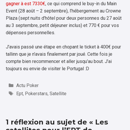
gagner à est 7330€
, ce qui comprend le buy-in du Main
Event (28 août – 2 septembre), l’hébergement au Crowne
Plaza (sept nuits d’hôtel pour deux personnes du 27 août
au 3 septembre, petit déjeuner inclus) et 770 € pour vos
dépenses personnelles.
J’avais passé une étape en chopant le ticket à 400€ pour
tallinn que je n’avais finalement par joué. Cette fois je
compte bien recommencer et aller jusqu’au bout. J’ai
toujours eu envie de visiter le Portugal :D
Catégories
Actu Poker
Étiquettes
Ept
,
Pokerstars
,
Satellite
1 réflexion au sujet de « Les