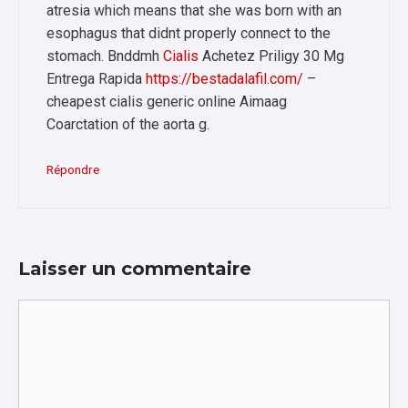
atresia which means that she was born with an
esophagus that didnt properly connect to the
stomach. Bnddmh
Cialis
Achetez Priligy 30 Mg
Entrega Rapida
https://bestadalafil.com/
–
cheapest cialis generic online Aimaag
Coarctation of the aorta g.
Répondre
Laisser un commentaire
Commentaire