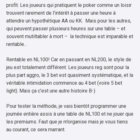
profit. Les joueurs qui pratiquent le poker comme un loisir
trouvent rarement de l’intérêt à passer une heure à
attendre un hypothétique AA ou KK. Mais pour les autres,
qui peuvent passer plusieurs heures sur une table – et
souvent mutiltabler à mort – la technique est imparable et
rentable…
Rentable en NL100! Car en passant en NL200, le style de
jeu est totalement différent. Les joueurs reg sont pour la
plus part aggro, le 3 bet est quasiment systématique, et la
véritable intimidation commence au 4 bet (voire 5 bet
light). Mais ça c’est une autre histoire B-)
Pour tester la méthode, je vais bientôt programmer une
journée entière assis à une table de NL100 et ne jouer que
les premiums. Faut que je m’organise mais je vous tiens
au courant, ce sera marrant.