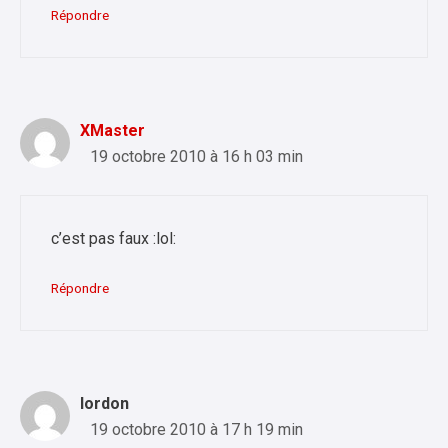
Répondre
XMaster
19 octobre 2010 à 16 h 03 min
c’est pas faux :lol:
Répondre
lordon
19 octobre 2010 à 17 h 19 min