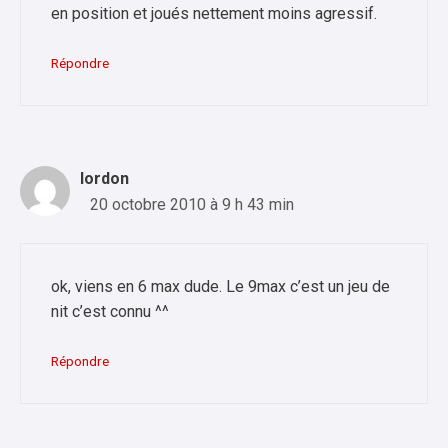
en position et joués nettement moins agressif.
Répondre
lordon
20 octobre 2010 à 9 h 43 min
ok, viens en 6 max dude. Le 9max c’est un jeu de
nit c’est connu ^^
Répondre