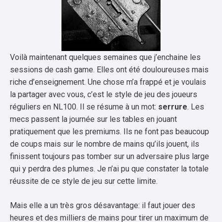
Voilà maintenant quelques semaines que j’enchaine les
sessions de cash game. Elles ont été douloureuses mais
riche d’enseignement. Une chose m’a frappé et je voulais
la partager avec vous, c’est le style de jeu des joueurs
réguliers en NL100. Il se résume à un mot:
serrure
. Les
mecs passent la journée sur les tables en jouant
pratiquement que les premiums. Ils ne font pas beaucoup
de coups mais sur le nombre de mains qu’ils jouent, ils
finissent toujours pas tomber sur un adversaire plus large
qui y perdra des plumes. Je n’ai pu que constater la totale
réussite de ce style de jeu sur cette limite.
Mais elle a un très gros désavantage: il faut jouer des
heures et des milliers de mains pour tirer un maximum de