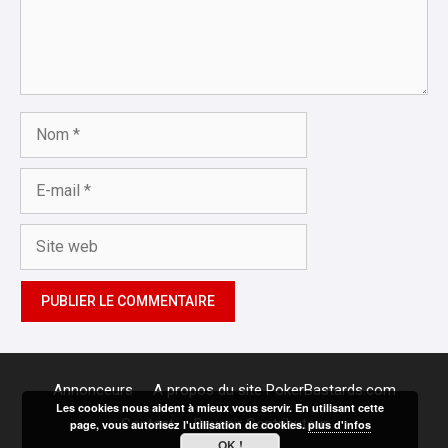
Nom
E-
mail
Site
web
Annonceurs
A propos du site PokerBastards.com
Les cookies nous aident à mieux vous servir. En utilisant cette
Contact
Devenir Contributeur
page, vous autorisez l'utilisation de cookies.
plus d'infos
OK !