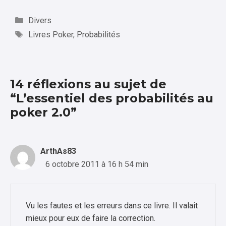
Catégories
Divers
Étiquettes
Livres Poker
,
Probabilités
14 réflexions au sujet de
“L’essentiel des probabilités au
poker 2.0”
ArthAs83
6 octobre 2011 à 16 h 54 min
Vu les fautes et les erreurs dans ce livre. Il valait
mieux pour eux de faire la correction.