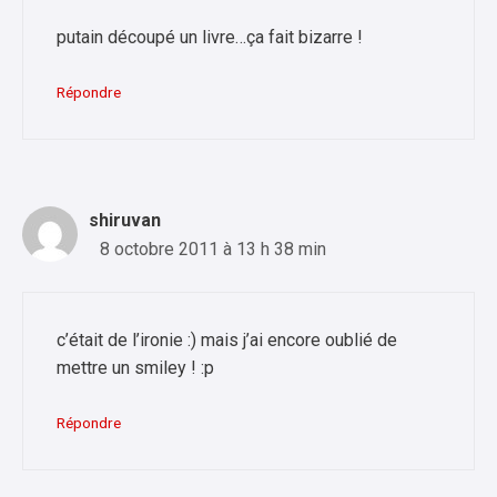
putain découpé un livre…ça fait bizarre !
Répondre
shiruvan
8 octobre 2011 à 13 h 38 min
c’était de l’ironie :) mais j’ai encore oublié de
mettre un smiley ! :p
Répondre