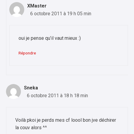
XMaster
6 octobre 2011 à 19 h 05 min
oui je pense qu’il vaut mieux :)
Répondre
Sneka
6 octobre 2011 à 18 h 18 min
Voilà pkoi je perds mes cf loool bon jve déchirer
la couv alors ^^