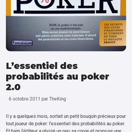
L’essentiel des
probabilités au poker
2.0
6 octobre 2011
par
TheKing
Il y a quelques mois, sortait un petit bouquin précieux pour
tout joueur de poker: l’essentiel des probabilités au poker.
Et bien l’éditeur a révisé un peu sa copie et propose une