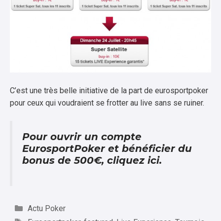
C’est une très belle initiative de la part de eurosportpoker
pour ceux qui voudraient se frotter au live sans se ruiner.
Pour ouvrir un compte
EurosportPoker et bénéficier du
bonus de 500€,
cliquez ici
.
Catégories
Actu Poker
Étiquettes