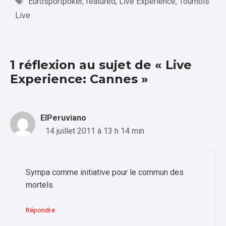
Eurosportpoker
,
featured
,
Live Experience
,
Tournois
Live
1 réflexion au sujet de « Live
Experience: Cannes »
ElPeruviano
14 juillet 2011 à 13 h 14 min
Sympa comme initiative pour le commun des
mortels.
Répondre