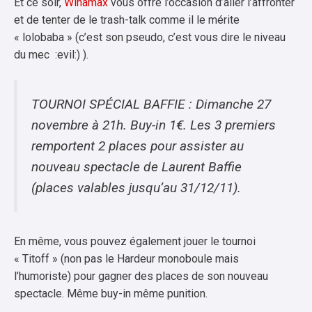
Et ce soir,
Winamax
vous offre l’occasion d’aller l’affronter
et de tenter de le trash-talk comme il le mérite
« lolobaba » (c’est son pseudo, c’est vous dire le niveau
du mec :evil:) ).
TOURNOI SPÉCIAL BAFFIE : Dimanche 27
novembre à 21h. Buy-in 1€. Les 3 premiers
remportent 2 places pour assister au
nouveau spectacle de Laurent Baffie
(places valables jusqu’au 31/12/11).
En même, vous pouvez également jouer le tournoi
« Titoff » (non pas le Hardeur monoboule mais
l’humoriste) pour gagner des places de son nouveau
spectacle. Même buy-in même punition.