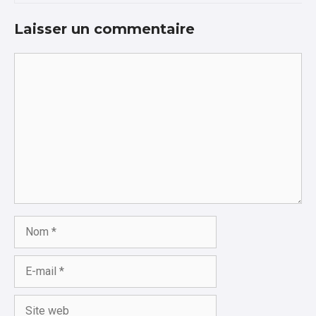
Laisser un commentaire
Commentaire
Nom
E-
mail
Site