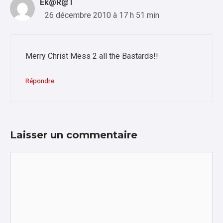
Ek@R@T
26 décembre 2010 à 17 h 51 min
Merry Christ Mess 2 all the Bastards!!
Répondre
Laisser un commentaire
Commentaire