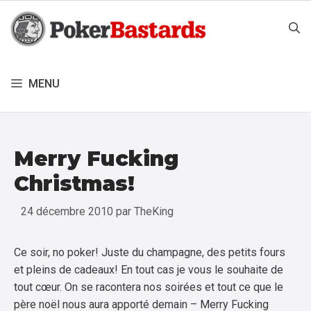
Aller
au
contenu
MENU
Merry Fucking
Christmas!
24 décembre 2010
par
TheKing
Ce soir, no poker! Juste du champagne, des petits fours
et pleins de cadeaux! En tout cas je vous le souhaite de
tout cœur. On se racontera nos soirées et tout ce que le
père noël nous aura apporté demain – Merry Fucking