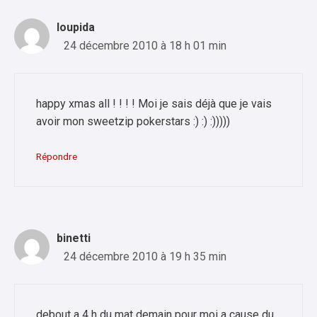
loupida
24 décembre 2010 à 18 h 01 min
happy xmas all ! ! ! ! Moi je sais déjà que je vais
avoir mon sweetzip pokerstars :) :) :)))))
Répondre
binetti
24 décembre 2010 à 19 h 35 min
debout a 4 h du mat demain pour moi a cause du