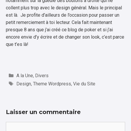
notamment sur la gueule des boutons à droite qui ne
collent plus trop avec le design général. Mais le principal
est là. Je profite d’ailleurs de l’occasion pour passer un
petit remerciement à toi lecteur. Cela fait maintenant
presque 8 ans que j’ai créé ce blog de poker et si j’ai
encore envie d’y écrire et de changer son look, c’est parce
que t’es là!
Catégories
A la Une
,
Divers
Étiquettes
Design
,
Theme Wordpress
,
Vie du Site
Laisser un commentaire
Commentaire