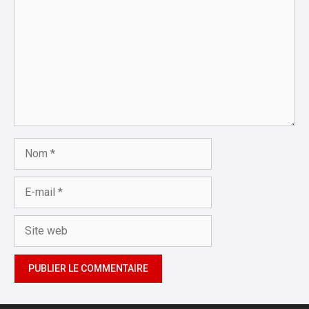
Nom
E-
mail
Site
web