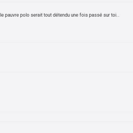
n le pauvre polo serait tout détendu une fois passé sur toi…