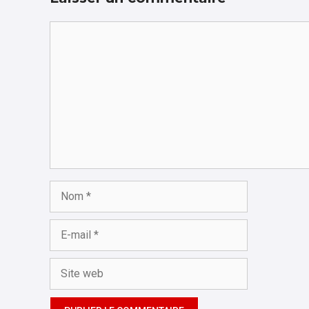
Commentaire
Nom
E-
mail
Site
web