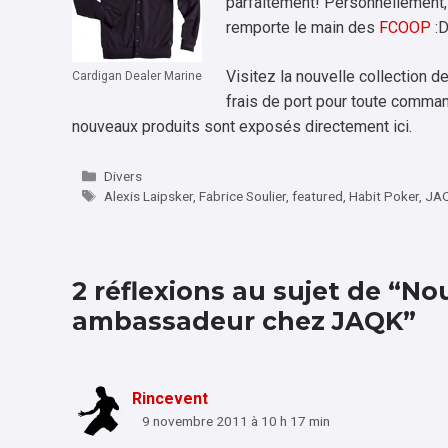
parfaitement! Personnellement, j
remporte le main des
FCOOP
:
Visitez la nouvelle collection 
Cardigan Dealer Marine
frais de port pour toute comma
nouveaux produits sont exposés directement ici.
Catégories
Divers
Étiquettes
Alexis Laipsker
,
Fabrice Soulier
,
featured
,
Habit Poker
,
JA
2 réflexions au sujet de “No
ambassadeur chez JAQK”
Rincevent
9 novembre 2011 à 10 h 17 min