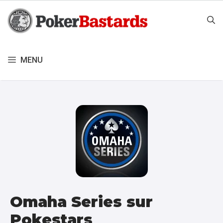
Aller
au
contenu
MENU
Omaha Series sur
Pokestars