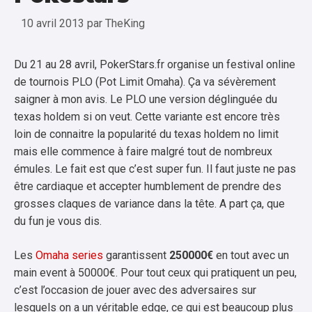
10 avril 2013
par
TheKing
Du 21 au 28 avril, PokerStars.fr organise un festival online
de tournois PLO (Pot Limit Omaha). Ça va sévèrement
saigner à mon avis. Le PLO une version déglinguée du
texas holdem si on veut. Cette variante est encore très
loin de connaitre la popularité du texas holdem no limit
mais elle commence à faire malgré tout de nombreux
émules. Le fait est que c’est super fun. Il faut juste ne pas
être cardiaque et accepter humblement de prendre des
grosses claques de variance dans la tête. A part ça, que
du fun je vous dis.
Les
Omaha series
garantissent
250000€
en tout avec un
main event à 50000€. Pour tout ceux qui pratiquent un peu,
c’est l’occasion de jouer avec des adversaires sur
lesquels on a un véritable edge, ce qui est beaucoup plus