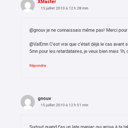
XMaster
15 juillet 2010 à 12 h 28 min
@gnouv je ne connaissais même pas! Merci pour l’
@ValEmn C’est vrai que c’était déjà le cas avant su
5mn pour les retardataires, je veux bien mais 1h, 
Répondre
gnouv
15 juillet 2010 à 12 h 51 min
Surtout quand t’as un late maniac qui arrive à ta 