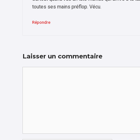
toutes ses mains préflop. Vécu.
Répondre
Laisser un commentaire
Commentaire