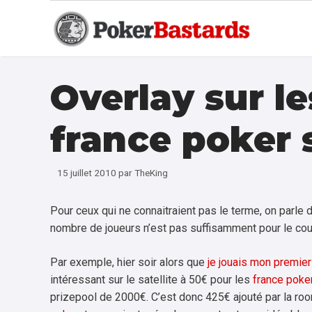
Aller
au
contenu
Overlay sur le
france poker 
15 juillet 2010
par
TheKing
Pour ceux qui ne connaitraient pas le terme, on parle d
nombre de joueurs n’est pas suffisamment pour le couv
Par exemple, hier soir alors que
je jouais mon premier
intéressant sur le satellite à 50€ pour les
france poke
prizepool de 2000€. C’est donc 425€ ajouté par la roo