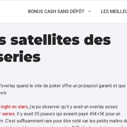
BONUS CASH SANS DÉPÔT
LES MEILLE
s satellites des
series
’overlay quand le site de poker offre un prizepool garanti et que 
rir.
 night on stars
, j’ai pu observer qu’il y avait un overlay assez
r series
. Il y avait 35 joueurs qui avaient payé 45€+5€ pour un
m. C’est suffisamment rare pour être noté car les petits malins d