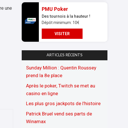
tre une
PMU Poker
Des tournois à la hauteur !
Dépôt minimum: 10€
VISITER
ARTICLES RÉCENTS
Sunday Million : Quentin Roussey
prend la 8e place
Après le poker, Twitch se met au
casino en ligne
Les plus gros jackpots de l’histoire
Patrick Bruel vend ses parts de
Winamax