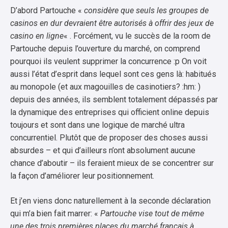
D’abord Partouche «
considère que seuls les groupes de
casinos en dur devraient être autorisés à offrir des jeux de
casino en ligne
« . Forcément, vu le succès de la room de
Partouche depuis l’ouverture du marché, on comprend
pourquoi ils veulent supprimer la concurrence :p On voit
aussi l’état d’esprit dans lequel sont ces gens là: habitués
au monopole (et aux magouilles de casinotiers? :hm: )
depuis des années, ils semblent totalement dépassés par
la dynamique des entreprises qui officient online depuis
toujours et sont dans une logique de marché ultra
concurrentiel. Plutôt que de proposer des choses aussi
absurdes – et qui d’ailleurs n’ont absolument aucune
chance d’aboutir – ils feraient mieux de se concentrer sur
la façon d’améliorer leur positionnement.
Et j’en viens donc naturellement à la seconde déclaration
qui m’a bien fait marrer: «
Partouche vise tout de même
une des trois premières places du marché français à