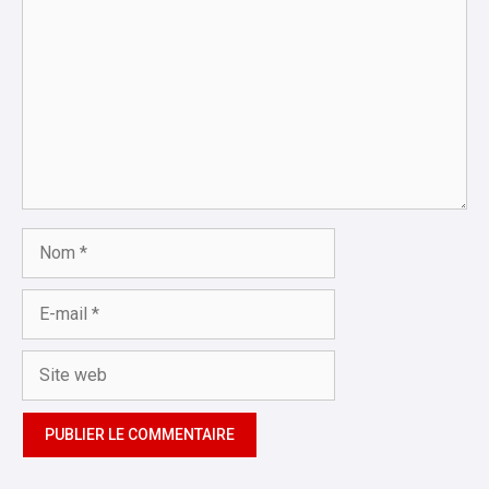
Nom
E-
mail
Site
web