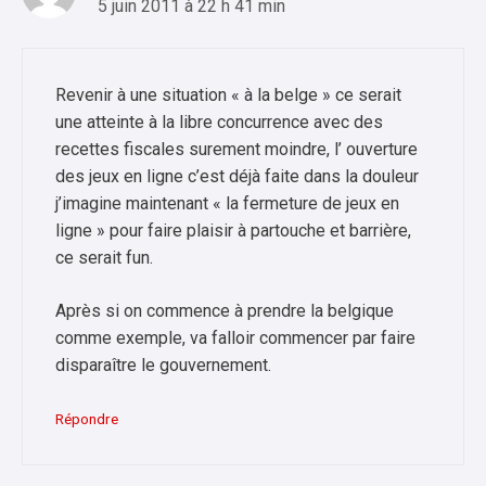
5 juin 2011 à 22 h 41 min
Revenir à une situation « à la belge » ce serait
une atteinte à la libre concurrence avec des
recettes fiscales surement moindre, l’ ouverture
des jeux en ligne c’est déjà faite dans la douleur
j’imagine maintenant « la fermeture de jeux en
ligne » pour faire plaisir à partouche et barrière,
ce serait fun.
Après si on commence à prendre la belgique
comme exemple, va falloir commencer par faire
disparaître le gouvernement.
Répondre