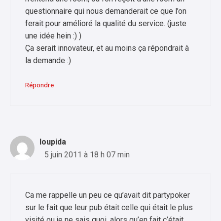
questionnaire qui nous demanderait ce que l’on
ferait pour amélioré la qualité du service. (juste
une idée hein :) )
Ça serait innovateur, et au moins ça répondrait à
la demande :)
Répondre
loupida
5 juin 2011 à 18 h 07 min
Ca me rappelle un peu ce qu’avait dit partypoker
sur le fait que leur pub était celle qui était le plus
visité ou je ne sais quoi, alors qu’en fait c’était