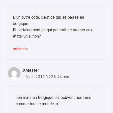
D’un autre côté, c’est ce qui se passe en
belgique.
Et certainement ce qui pourrait se passer aux
états-unis, non?
Répondre
XMaster
5 juin 2011 à 22 h 44 min
non mais en Belgique, ils peuvent rien faire
comme tout le monde :p