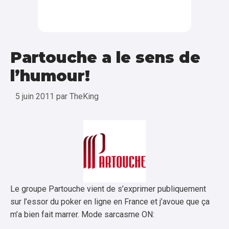
Partouche a le sens de
l’humour!
5 juin 2011
par
TheKing
Le groupe Partouche vient de s’exprimer publiquement
sur l’essor du poker en ligne en France et j’avoue que ça
m’a bien fait marrer. Mode sarcasme ON: