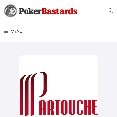
Aller
au
contenu
MENU