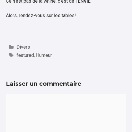
Ce n’est pas de la whine, c’est de
l’ENVIE
.
Alors, rendez-vous sur les tables!
Catégories
Divers
Étiquettes
featured
,
Humeur
Laisser un commentaire
Commentaire