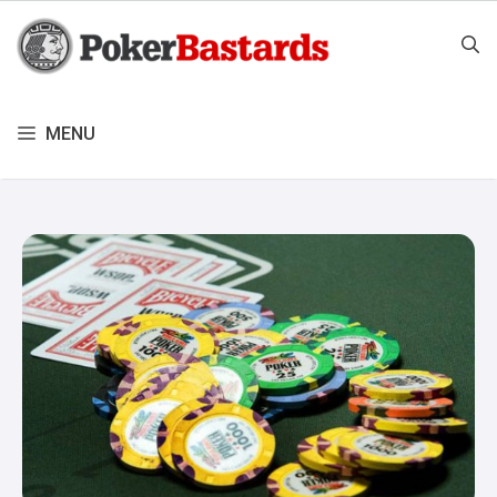
Aller
au
contenu
MENU