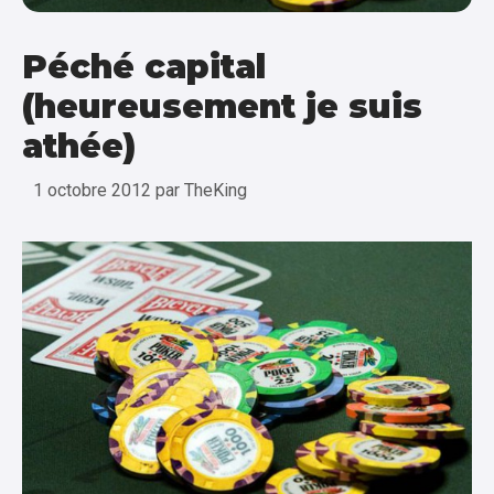
Péché capital
(heureusement je suis
athée)
1 octobre 2012
par
TheKing