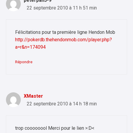
peterpan5-9
22 septembre 2010 à 11 h 51 min
Félicitations pour ta première ligne Hendon Mob
http://pokerdb.thehendonmob.com/player.php?
a=r&n=174094
Répondre
XMaster
22 septembre 2010 à 14 h 18 min
trop coooooool Merci pour le lien >:D<