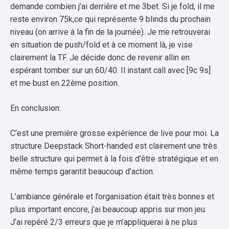
demande combien j’ai derrière et me 3bet. Si je fold, il me
reste environ 75k,ce qui représente 9 blinds du prochain
niveau (on arrive à la fin de la journée). Je me retrouverai
en situation de push/fold et à ce moment là, je vise
clairement la TF. Je décide donc de revenir allin en
espérant tomber sur un 60/40. Il instant call avec [9c 9s]
et me bust en 22ème position.
En conclusion:
C’est une première grosse expérience de live pour moi. La
structure Deepstack Short-handed est clairement une très
belle structure qui permet à la fois d’être stratégique et en
même temps garantit beaucoup d’action.
L’ambiance générale et l’organisation était très bonnes et
plus important encore, j’ai beaucoup appris sur mon jeu.
J’ai repéré 2/3 erreurs que je m’appliquerai à ne plus