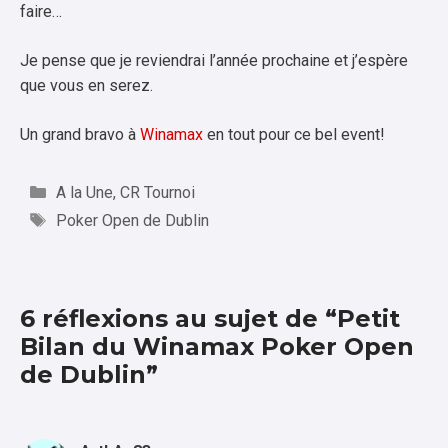
faire…
Je pense que je reviendrai l’année prochaine et j’espère
que vous en serez.
Un grand bravo à
Winamax
en tout pour ce bel event!
Catégories
A la Une
,
CR Tournoi
Étiquettes
Poker Open de Dublin
6 réflexions au sujet de “Petit
Bilan du Winamax Poker Open
de Dublin”