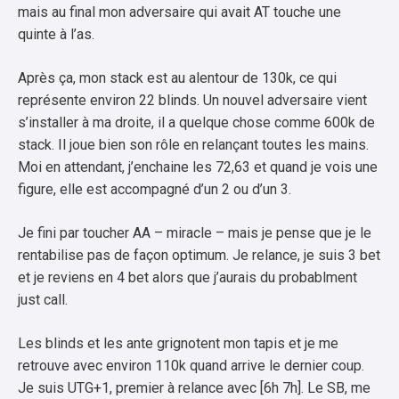
mais au final mon adversaire qui avait AT touche une
quinte à l’as.
Après ça, mon stack est au alentour de 130k, ce qui
représente environ 22 blinds. Un nouvel adversaire vient
s’installer à ma droite, il a quelque chose comme 600k de
stack. Il joue bien son rôle en relançant toutes les mains.
Moi en attendant, j’enchaine les 72,63 et quand je vois une
figure, elle est accompagné d’un 2 ou d’un 3.
Je fini par toucher AA – miracle – mais je pense que je le
rentabilise pas de façon optimum. Je relance, je suis 3 bet
et je reviens en 4 bet alors que j’aurais du probablment
just call.
Les blinds et les ante grignotent mon tapis et je me
retrouve avec environ 110k quand arrive le dernier coup.
Je suis UTG+1, premier à relance avec [6h 7h]. Le SB, me