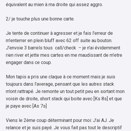
équivalent au mien à ma droite qui assez aggro.
2/ je touche plus une bonne carte.
Je tente de continuer à agresser et je fais l’erreur de
m’enterrer en plein bluff avec 62 off suite au bouton.
J’envoie 3 barrels tous call/check – je n’ai évidemment
rien river et jette mes cartes en me maudissant de m’etre
engager dans ce coup.
Mon tapis a pris une claque à ce moment mais je suis
toujours dans l’average, pensant que les autres stack
m’ont rattrapé. Je remonte un tout petit peu en sortant mon
voisin de droite, short stack qui boite avec [Ks 8s] et que
je paye avec [As 7s]
Viens le 2ème coup déterminant pour moi: J’ai AJ. Je
relance et je suis payé. Je vous fait pas tout le descriptif