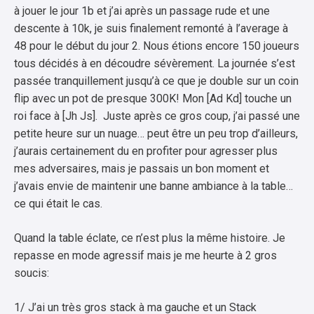
à jouer le jour 1b et j’ai après un passage rude et une
descente à 10k, je suis finalement remonté à l’average à
48 pour le début du jour 2. Nous étions encore 150 joueurs
tous décidés à en découdre sévèrement. La journée s’est
passée tranquillement jusqu’à ce que je double sur un coin
flip avec un pot de presque 300K! Mon [Ad Kd] touche un
roi face à [Jh Js]. Juste après ce gros coup, j’ai passé une
petite heure sur un nuage… peut être un peu trop d’ailleurs,
j’aurais certainement du en profiter pour agresser plus
mes adversaires, mais je passais un bon moment et
j’avais envie de maintenir une banne ambiance à la table…
ce qui était le cas.
Quand la table éclate, ce n’est plus la même histoire. Je
repasse en mode agressif mais je me heurte à 2 gros
soucis:
1/ J’ai un très gros stack à ma gauche et un Stack