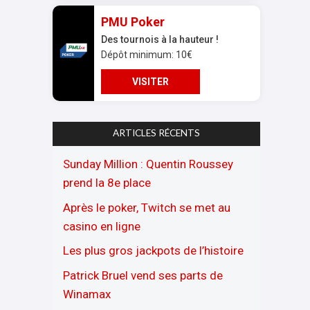
PMU Poker
Des tournois à la hauteur !
Dépôt minimum: 10€
VISITER
ARTICLES RÉCENTS
Sunday Million : Quentin Roussey
prend la 8e place
Après le poker, Twitch se met au
casino en ligne
Les plus gros jackpots de l’histoire
Patrick Bruel vend ses parts de
Winamax