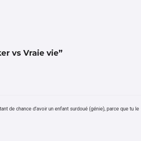
er vs Vraie vie”
autant de chance d’avoir un enfant surdoué (génie), parce que tu le