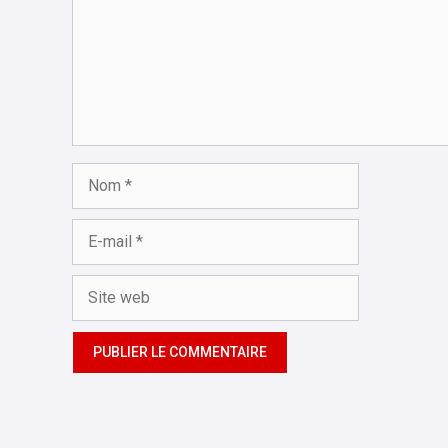
Nom
E-
mail
Site
web