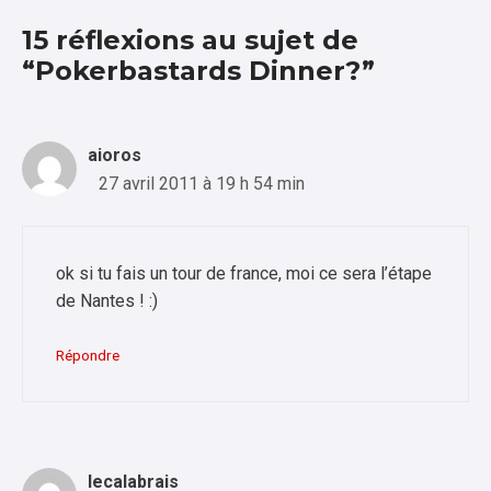
15 réflexions au sujet de
“Pokerbastards Dinner?”
aioros
27 avril 2011 à 19 h 54 min
ok si tu fais un tour de france, moi ce sera l’étape
de Nantes ! :)
Répondre
lecalabrais