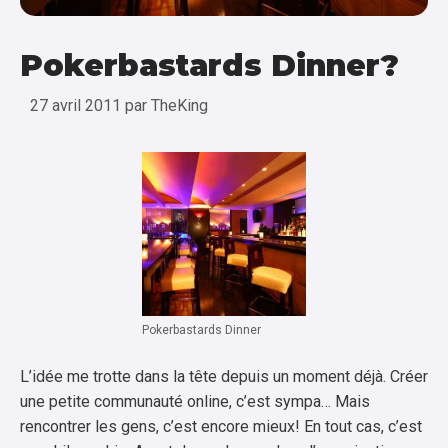
Pokerbastards Dinner?
27 avril 2011
par
TheKing
Pokerbastards Dinner
L’idée me trotte dans la tête depuis un moment déjà. Créer
une petite communauté online, c’est sympa… Mais
rencontrer les gens, c’est encore mieux! En tout cas, c’est