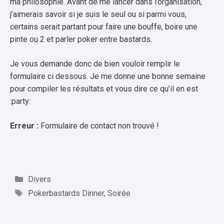
ma philosophie. Avant de me lancer dans l’organisation,
j’aimerais savoir si je suis le seul ou si parmi vous,
certains serait partant pour faire une bouffe, boire une
pinte ou 2 et parler poker entre bastards.
Je vous demande donc de bien vouloir remplir le
formulaire ci dessous. Je me donne une bonne semaine
pour compiler les résultats et vous dire ce qu’il en est
:party:
Erreur :
Formulaire de contact non trouvé !
Catégories
Divers
Étiquettes
Pokerbastards Dinner
,
Soirée