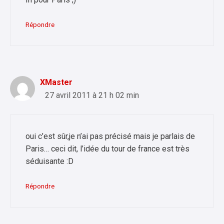
Répondre
XMaster
27 avril 2011 à 21 h 02 min
oui c’est sûr,je n’ai pas précisé mais je parlais de
Paris… ceci dit, l’idée du tour de france est très
séduisante :D
Répondre