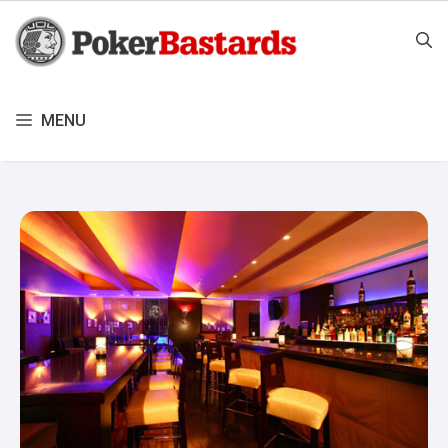
Aller
au
contenu
MENU