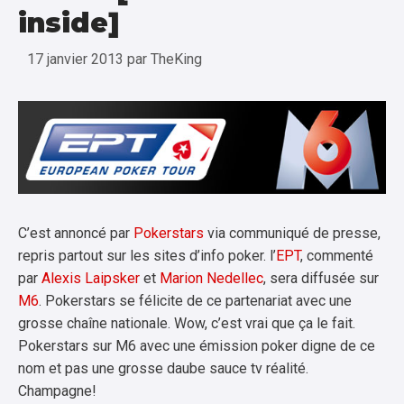
inside]
17 janvier 2013
par
TheKing
C’est annoncé par
Pokerstars
via communiqué de presse,
repris partout sur les sites d’info poker. l’
EPT
, commenté
par
Alexis Laipsker
et
Marion Nedellec
, sera diffusée sur
M6
. Pokerstars se félicite de ce partenariat avec une
grosse chaîne nationale. Wow, c’est vrai que ça le fait.
Pokerstars sur M6 avec une émission poker digne de ce
nom et pas une grosse daube sauce tv réalité.
Champagne!