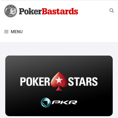
Aller
au
contenu
MENU