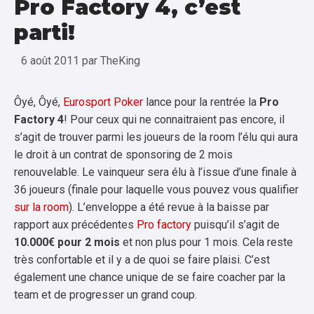
Pro Factory 4, c’est
parti!
6 août 2011
par
TheKing
Ôyé, Ôyé,
Eurosport Poker
lance pour la rentrée la
Pro
Factory 4
! Pour ceux qui ne connaitraient pas encore, il
s’agit de trouver parmi les joueurs de la room l’élu qui aura
le droit à un contrat de sponsoring de 2 mois
renouvelable.
Le vainqueur sera élu à l’issue d’une finale à
36 joueurs (finale pour laquelle vous pouvez vous qualifier
sur la room
).
L’enveloppe a été revue à la baisse par
rapport aux précédentes
Pro factory
puisqu’il s’agit de
10.000€ pour 2 mois
et non plus pour 1 mois. Cela reste
très confortable et il y a de quoi se faire plaisi. C’est
également une chance unique de se faire coacher par la
team et de progresser un grand coup.