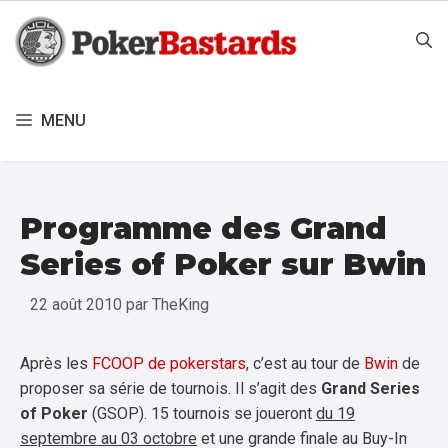
Aller
au
contenu
MENU
Programme des Grand
Series of Poker sur Bwin
22 août 2010
par
TheKing
Après les
FCOOP de pokerstars
, c’est au tour de
Bwin
de
proposer sa série de tournois. Il s’agit des
Grand Series
of Poker
(GSOP). 15 tournois se joueront
du 19
septembre au 03 octobre
et une grande finale au Buy-In