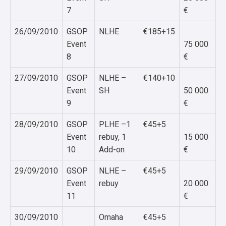
7
€
26/09/2010
GSOP
NLHE
€185+15
Event
75 000
8
€
27/09/2010
GSOP
NLHE –
€140+10
Event
SH
50 000
9
€
28/09/2010
GSOP
PLHE –1
€45+5
Event
rebuy, 1
15 000
10
Add-on
€
29/09/2010
GSOP
NLHE –
€45+5
Event
rebuy
20 000
11
€
30/09/2010
Omaha
€45+5