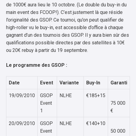
de 1000€ aura lieu le 10 octobre. (Le double du buy-in du
main event des FCOOP!). C’est justement là que réside
l’originalité des GSOP. Ce tournoi, qu’on peut qualifier de
high-roller vu le buy-in, est accessible d’office à chaque
gagnant d’un des tournois des GSOP. Il y aura bien sûr des
qualifications possible directes par des satellites à 10€
ou 20€ rebuy à partir du 19 septembre.
Le programme des GSOP :
Date
Event
Variante
Buy-In
Garanti
19/09/2010
GSOP
NLHE
€185+15
Event
75 000
1
€
20/09/2010
GSOP
NLHE
€140+10
Event
50 000