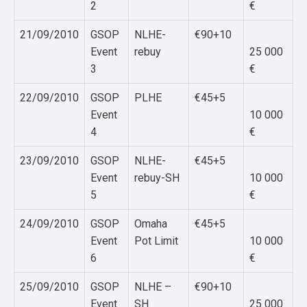
2
€
21/09/2010
GSOP
NLHE-
€90+10
Event
rebuy
25 000
3
€
22/09/2010
GSOP
PLHE
€45+5
Event
10 000
4
€
23/09/2010
GSOP
NLHE-
€45+5
Event
rebuy-SH
10 000
5
€
24/09/2010
GSOP
Omaha
€45+5
Event
Pot Limit
10 000
6
€
25/09/2010
GSOP
NLHE –
€90+10
Event
SH
25 000