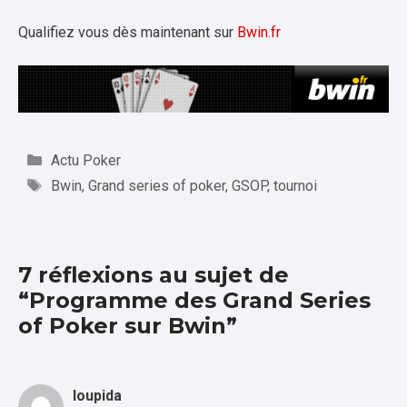
Qualifiez vous dès maintenant sur
Bwin.fr
Catégories
Actu Poker
Étiquettes
Bwin
,
Grand series of poker
,
GSOP
,
tournoi
7 réflexions au sujet de
“Programme des Grand Series
of Poker sur Bwin”
loupida