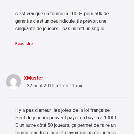
c’est vrai que un tournoi à 1000€ pour 50k de
garantis c’est un peu ridicule, ils prévoit une
cinquante de joueurs… pas un mtt un sng lol
Répondre
XMaster
22 août 2010 à 17 h 11 min
il y a pas d’erreur…les joies de la loi française.
Peut de joueurs peuvent payer un buy-in à 1000€.
D’un autre côté 50 joueurs, ça permet de faire un
tournoi pas trop long et d’avoir moins de joueurs