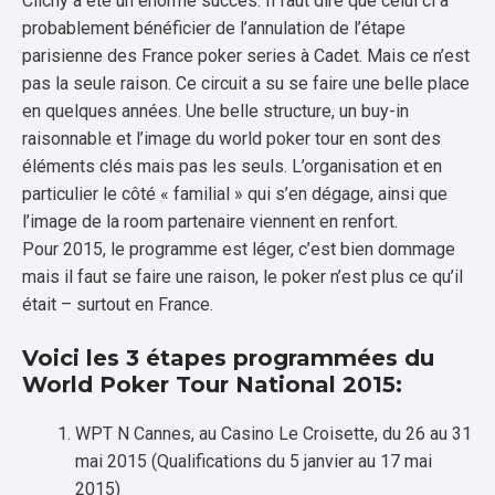
Clichy a été un énorme succès. Il faut dire que celui ci a
probablement bénéficier de l’annulation de l’étape
parisienne des France poker series à Cadet. Mais ce n’est
pas la seule raison. Ce circuit a su se faire une belle place
en quelques années. Une belle structure, un buy-in
raisonnable et l’image du world poker tour en sont des
éléments clés mais pas les seuls. L’organisation et en
particulier le côté « familial » qui s’en dégage, ainsi que
l’image de la room partenaire viennent en renfort.
Pour 2015, le programme est léger, c’est bien dommage
mais il faut se faire une raison, le poker n’est plus ce qu’il
était – surtout en France.
Voici les 3 étapes programmées du
World Poker Tour National 2015:
WPT N Cannes, au Casino Le Croisette, du 26 au 31
mai 2015 (Qualifications du 5 janvier au 17 mai
2015)