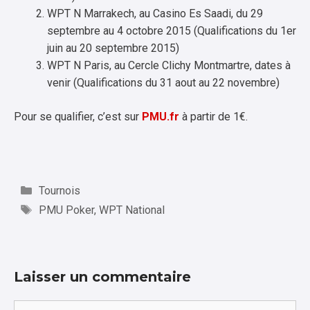
WPT N Marrakech, au Casino Es Saadi, du 29
septembre au 4 octobre 2015 (Qualifications du 1er
juin au 20 septembre 2015)
WPT N Paris, au Cercle Clichy Montmartre, dates à
venir (Qualifications du 31 aout au 22 novembre)
Pour se qualifier, c’est sur
PMU.fr
à partir de 1€.
Catégories
Tournois
Étiquettes
PMU Poker
,
WPT National
Laisser un commentaire
Commentaire