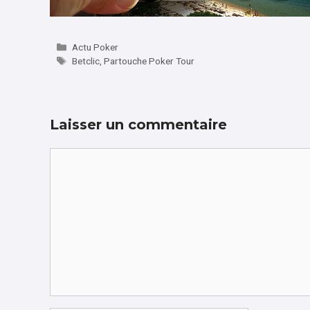
Catégories
Actu Poker
Étiquettes
Betclic
,
Partouche Poker Tour
Laisser un commentaire
Commentaire