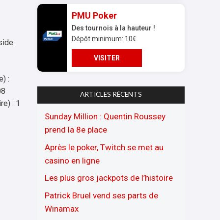
PMU Poker
Des tournois à la hauteur !
Dépôt minimum: 10€
side
VISITER
) :
08
ARTICLES RÉCENTS
e) : 1
Sunday Million : Quentin Roussey
prend la 8e place
Après le poker, Twitch se met au
casino en ligne
Les plus gros jackpots de l’histoire
Patrick Bruel vend ses parts de
Winamax