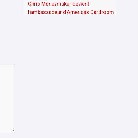
Chris Moneymaker devient
l’ambassadeur d’Americas Cardroom