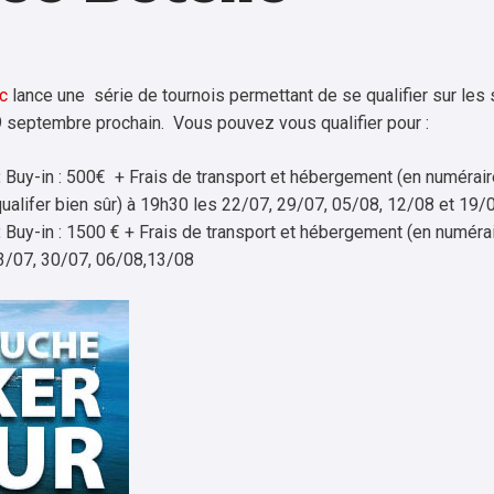
ic
lance une série de tournois permettant de se qualifier sur les 
 9 septembre prochain. Vous pouvez vous qualifier pour :
:
Buy-in : 500€ + Frais de transport et hébergement (en numéraire
alifer bien sûr) à 19h30 les 22/07, 29/07, 05/08, 12/08 et 19/
:
Buy-in : 1500 € + Frais de transport et hébergement (en numérair
3/07, 30/07, 06/08,13/08