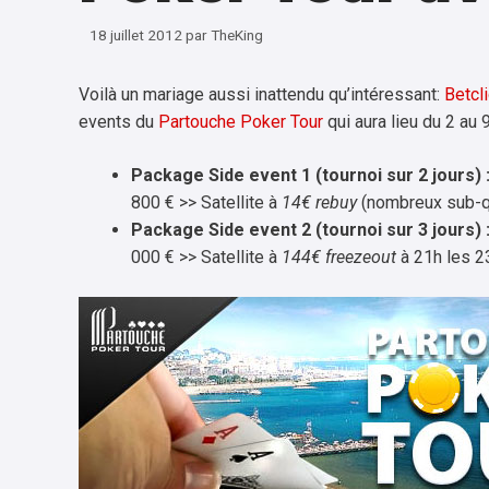
18 juillet 2012
par
TheKing
Voilà un mariage aussi inattendu qu’intéressant:
Betcl
events du
Partouche Poker Tour
qui aura lieu du 2 au
Package Side event 1 (tournoi sur 2 jours) 
800 € >> Satellite à
14€ rebuy
(nombreux sub-qu
Package Side event 2 (tournoi sur 3 jours) 
000 € >> Satellite à
144€ freezeout
à 21h les 2