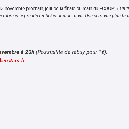
13 novembre prochain, jour de la finale du main du FCOOP: «
Un t
vembre et je prends un ticket pour le main. Une semaine plus tard
ovembre à 20h
(Possibilité de rebuy pour 1€).
kerstars.fr