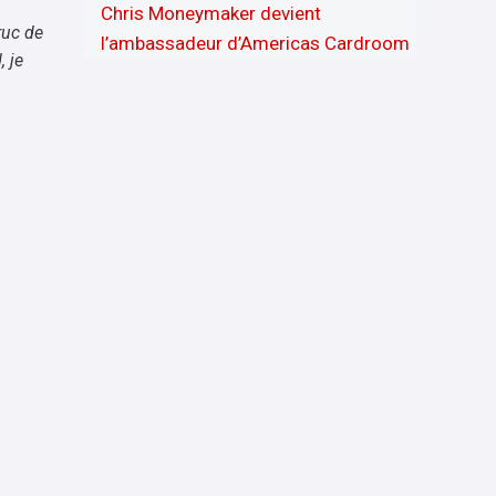
Chris Moneymaker devient
ruc de
l’ambassadeur d’Americas Cardroom
, je