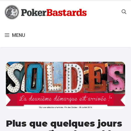
Aller
au
contenu
MENU
Plus que quelques jours