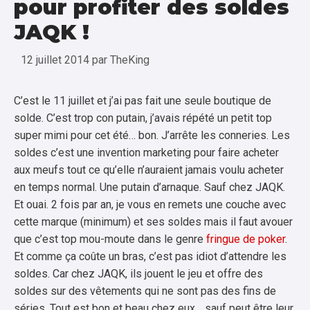
pour profiter des soldes
JAQK !
12 juillet 2014
par
TheKing
C’est le 11 juillet et j’ai pas fait une seule boutique de
solde. C’est trop con putain, j’avais répété un petit top
super mimi pour cet été… bon. J’arrête les conneries. Les
soldes c’est une invention marketing pour faire acheter
aux meufs tout ce qu’elle n’auraient jamais voulu acheter
en temps normal. Une putain d’arnaque. Sauf chez JAQK.
Et ouai. 2 fois par an, je vous en remets une couche avec
cette marque (minimum) et ses soldes mais il faut avouer
que c’est top mou-moute dans le genre
fringue de poker
.
Et comme ça coûte un bras, c’est pas idiot d’attendre les
soldes. Car chez JAQK, ils jouent le jeu et offre des
soldes sur des vêtements qui ne sont pas des fins de
séries. Tout est bon et beau chez eux… sauf peut être leur