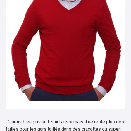
J’aurais bien pris un t-shirt aussi mais il ne reste plus des
tailles pour les gars taillés dans des cracottes ou super-