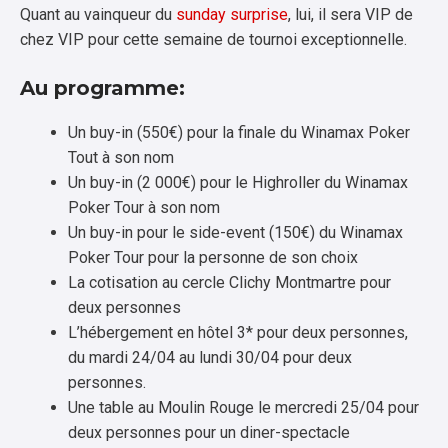
Quant au vainqueur du
sunday surprise
, lui, il sera VIP de
chez VIP pour cette semaine de tournoi exceptionnelle.
Au programme:
Un buy-in (550€) pour la finale du Winamax Poker
Tout à son nom
Un buy-in (2 000€) pour le Highroller du Winamax
Poker Tour à son nom
Un buy-in pour le side-event (150€) du Winamax
Poker Tour pour la personne de son choix
La cotisation au cercle Clichy Montmartre pour
deux personnes
L’hébergement en hôtel 3* pour deux personnes,
du mardi 24/04 au lundi 30/04 pour deux
personnes.
Une table au Moulin Rouge le mercredi 25/04 pour
deux personnes pour un diner-spectacle