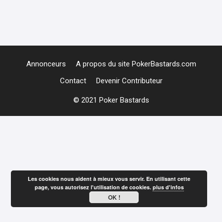
Catégories
Vidéo de Poker
Étiquettes
Aaron Paul
,
Cristiano Ronaldo
,
Pokerstars
Annonceurs
A propos du site PokerBastards.com
Contact
Devenir Contributeur
© 2021 Poker Bastards
Les cookies nous aident à mieux vous servir. En utilisant cette
page, vous autorisez l'utilisation de cookies.
plus d'infos
OK !