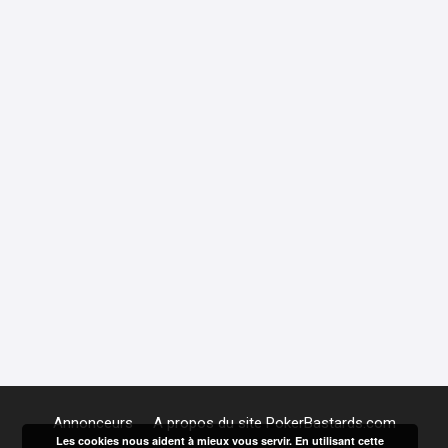
10 mai 2011
par
TheKing
Les Summer Series chez
ACFPoker
Voilà comment je vois la fin de mon moi de Juin: Un beau soleil sur un
Paris en phase de passer en mode « silence » comme …
lire la suite
Catégories
A la Une
,
Actu Poker
Étiquettes
ACF Summer Series
,
featured
Annonceurs
A propos du site PokerBastards.com
Les cookies nous aident à mieux vous servir. En utilisant cette