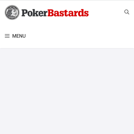
Aller
au
contenu
MENU