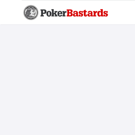
Aller
au
contenu
17 octobre 2010
par
TheKing
La plus mauvaise session de
joueur »
Je vais vous la faire courte mais je tiens quand même à partag
tout joueur régulier de poker a déjà …
lire la suite
Catégories
Divers
Étiquettes
bad beat
,
Bad Run
,
Cash Game