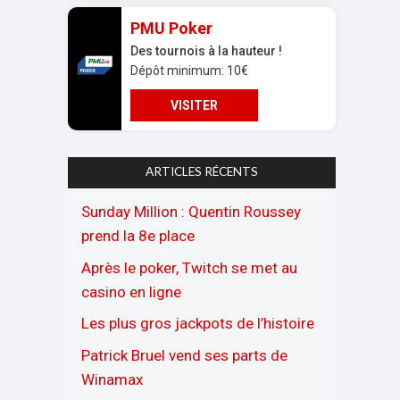
PMU Poker
Des tournois à la hauteur !
Dépôt minimum: 10€
VISITER
ARTICLES RÉCENTS
Sunday Million : Quentin Roussey
prend la 8e place
Après le poker, Twitch se met au
casino en ligne
Les plus gros jackpots de l’histoire
Patrick Bruel vend ses parts de
Winamax