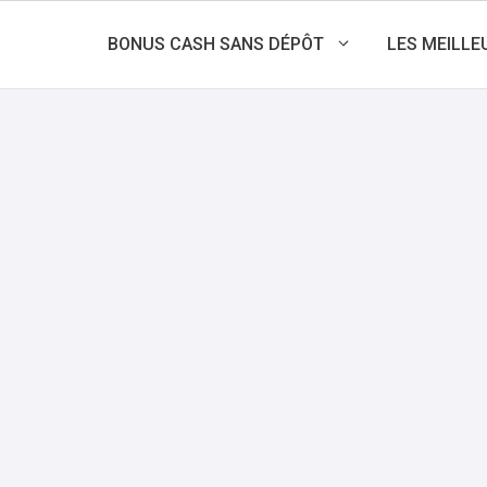
BONUS CASH SANS DÉPÔT
LES MEILLE