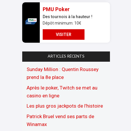
PMU Poker
Des tournois à la hauteur !
Dépôt minimum: 10€
VISITER
ARTICLES RÉCENTS
Sunday Million : Quentin Roussey
prend la 8e place
Après le poker, Twitch se met au
casino en ligne
Les plus gros jackpots de l’histoire
Patrick Bruel vend ses parts de
Winamax