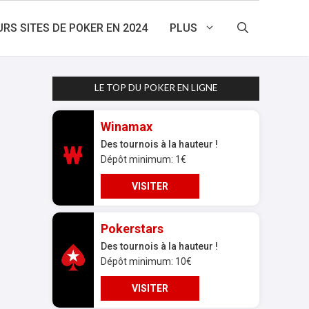
URS SITES DE POKER EN 2024
PLUS
LE TOP DU POKER EN LIGNE
Winamax
Des tournois à la hauteur !
Dépôt minimum: 1€
VISITER
Pokerstars
Des tournois à la hauteur !
Dépôt minimum: 10€
VISITER