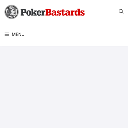
Aller
au
contenu
MENU