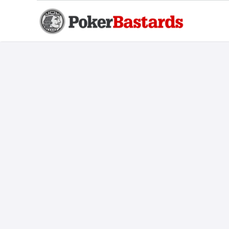
Aller
au
contenu
4 novembre 2012
par
TheKing
Dreamjob: and the contrat 
to… Roroflush