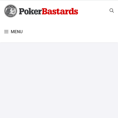
Aller
au
contenu
MENU