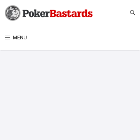
Aller
au
contenu
MENU