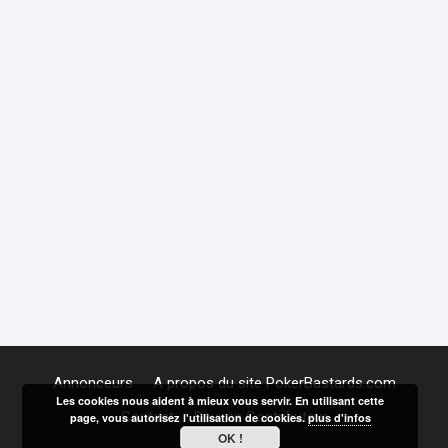
11 mai 2015
par
TheKing
KidPoker : le teaser qui donne
envie
Je ne pense pas qu’il y ait un joueur de poker amateur ou professionnel
qui n’ait pas hâte de voir ce documentaire sur Daniel Negreanu …
lire la
suite
Catégories
Vidéo de Poker
Étiquettes
Daniel Negreanu
,
Documentaire
,
KidPoker
Annonceurs
A propos du site PokerBastards.com
Les cookies nous aident à mieux vous servir. En utilisant cette
Contact
Devenir Contributeur
page, vous autorisez l'utilisation de cookies.
plus d'infos
OK !