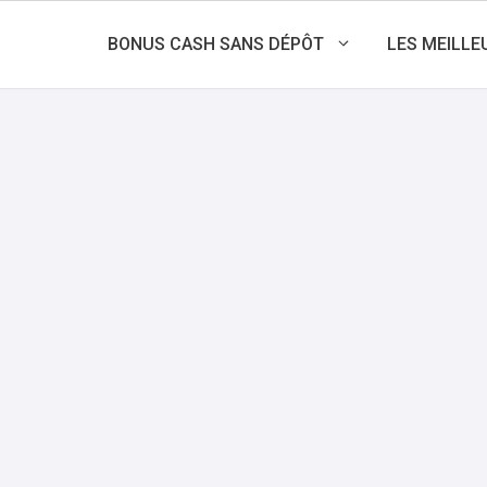
BONUS CASH SANS DÉPÔT
LES MEILLE