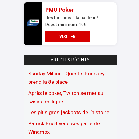
PMU Poker
Des tournois à la hauteur !
Dépôt minimum: 10€
VISITER
ARTICLES RÉCENTS
Sunday Million : Quentin Roussey
prend la 8e place
Après le poker, Twitch se met au
casino en ligne
Les plus gros jackpots de l’histoire
Patrick Bruel vend ses parts de
Winamax