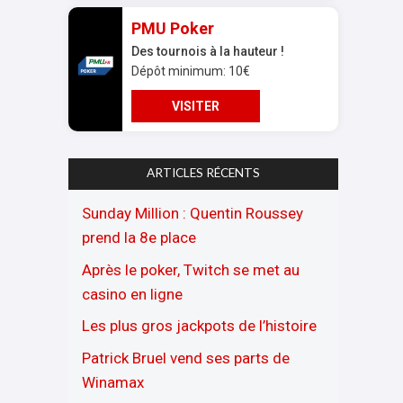
PMU Poker
Des tournois à la hauteur !
Dépôt minimum: 10€
VISITER
ARTICLES RÉCENTS
Sunday Million : Quentin Roussey
prend la 8e place
Après le poker, Twitch se met au
casino en ligne
Les plus gros jackpots de l’histoire
Patrick Bruel vend ses parts de
Winamax