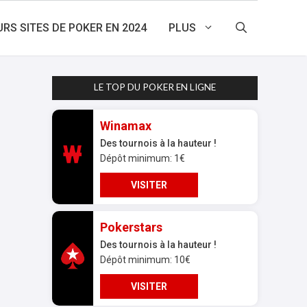
URS SITES DE POKER EN 2024
PLUS
LE TOP DU POKER EN LIGNE
Winamax
Des tournois à la hauteur !
Dépôt minimum: 1€
VISITER
Pokerstars
Des tournois à la hauteur !
Dépôt minimum: 10€
VISITER