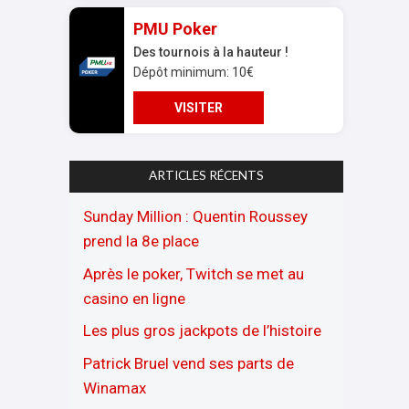
PMU Poker
Des tournois à la hauteur !
Dépôt minimum: 10€
VISITER
ARTICLES RÉCENTS
Sunday Million : Quentin Roussey
prend la 8e place
Après le poker, Twitch se met au
casino en ligne
Les plus gros jackpots de l’histoire
Patrick Bruel vend ses parts de
Winamax