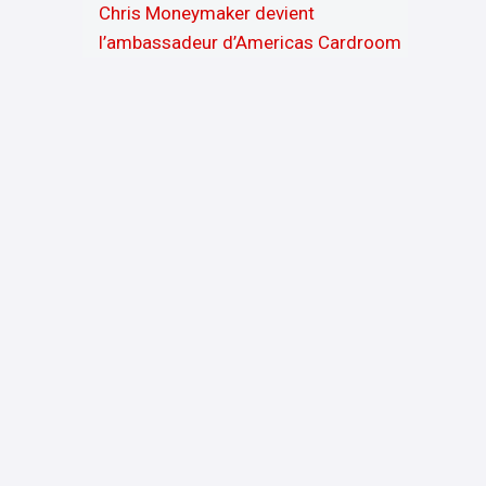
Chris Moneymaker devient
l’ambassadeur d’Americas Cardroom