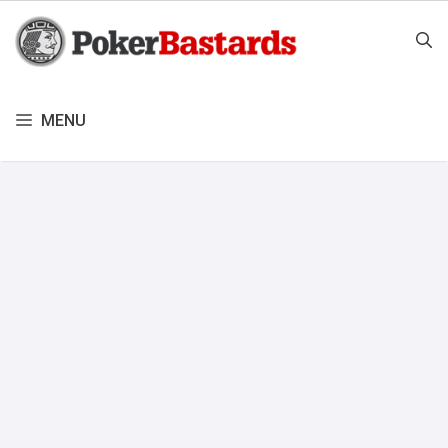
Aller
au
contenu
MENU