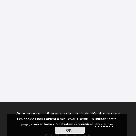
14 août 2011
par
TheKing
Le Triathlon Mik.22
C’est le nouveau défi lancé par le Pro – vétéran – de la team Winamax,
Michel Abecassis. Il s’agit d’une série de 12 tournois sur …
lire la suite
Catégories
Actu Poker
Étiquettes
featured
,
Mik.22
,
Team Winamax
,
Winamax
Annonceurs
A propos du site PokerBastards.com
Les cookies nous aident à mieux vous servir. En utilisant cette
Contact
Devenir Contributeur
page, vous autorisez l'utilisation de cookies.
plus d'infos
OK !
© 2021 Poker Bastards