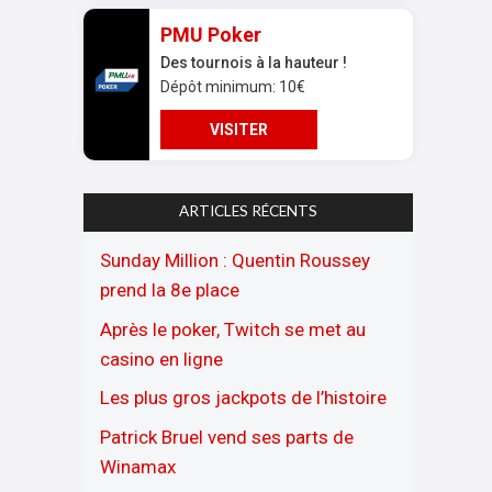
PMU Poker
Des tournois à la hauteur !
Dépôt minimum: 10€
VISITER
ARTICLES RÉCENTS
Sunday Million : Quentin Roussey
prend la 8e place
Après le poker, Twitch se met au
casino en ligne
Les plus gros jackpots de l’histoire
Patrick Bruel vend ses parts de
Winamax