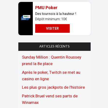
PMU Poker
Des tournois à la hauteur !
Dépôt minimum: 10€
VISITER
ARTICLES RÉCENTS
Sunday Million : Quentin Roussey
prend la 8e place
Après le poker, Twitch se met au
casino en ligne
Les plus gros jackpots de l’histoire
Patrick Bruel vend ses parts de
Winamax